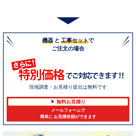
機器
と
工事セット
で
ご注文の場合
現地調査・お見積り提出は無料です
無料お見積り
メールフォームで
簡単に お見積依頼ができます