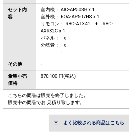
セット内
室内機： AIC-AP508H x 1
容
室外機： ROA-AP507HS x 1
リモコン： RBC-ATX41 + RBC-
AXR32C x 1
パネル： - x -
分岐管： - x -
-
その他
-
希望小売
870,100
円(税込)
価格
こちらの商品は販売を終了しました。
販売中の商品でお 見積り致します。
よく比較される商品はこちら