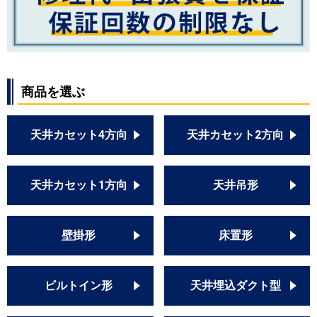
商品を選ぶ
天井カセット4方向
天井カセット2方向
天井カセット1方向
天井吊形
壁掛形
床置形
ビルトイン形
天井埋込ダクト型