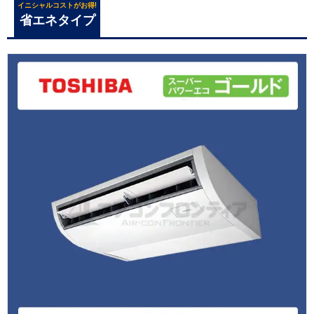
イニシャルコストがお得!
省エネタイプ