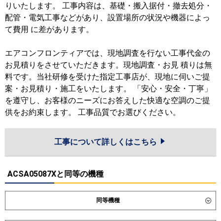
りいたします。 工事内容は、基礎・搬入据付・撤去処分・
配管・電気工事などがあり、設置場所の状況や機器によっ
て費用 に差があります。
エアコンフロンティアでは、現地調査を行ない工事代金の
お見積りをさせていただきます。現地調査・お見 積りは無
料です。当社研修を受けた指定工事店が、現地に伺いご提
案・お見積り・施工をいたします。 「安心・安全・丁寧」
を遵守し、お客様のニーズにお答えした快適な空調のご提
供をお約束します。 工事品質でお選びください。
工事について詳しくはこちら
ACSA05087Xと同等の機種
同等機種
ダイキン
SZRH50CNT
SZRH50CT