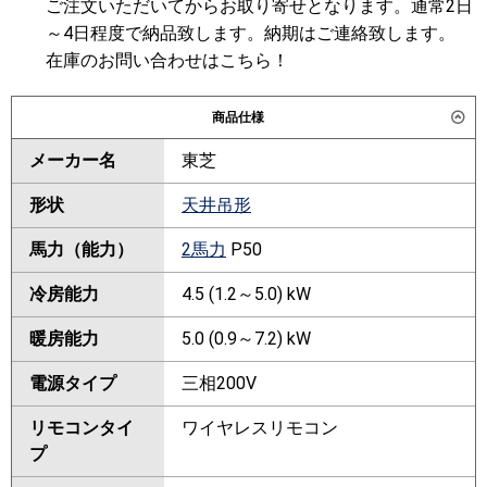
ご注文いただいてからお取り寄せとなります。通常2日
～4日程度で納品致します。納期はご連絡致します。
在庫のお問い合わせはこちら！
商品仕様
メーカー名
東芝
形状
天井吊形
馬力（能力）
2馬力
P50
冷房能力
4.5 (1.2～5.0) kW
暖房能力
5.0 (0.9～7.2) kW
電源タイプ
三相200V
リモコンタイ
ワイヤレスリモコン
プ