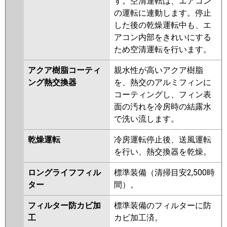
す。空清運転は、エアコン
の運転に連動します。停止
した後の乾燥運転中も、エ
アコン内部をきれいにする
ため空清運転を行います。
アクア樹脂コーティ
親水性が高いアクア樹脂
ング熱交換器
を、熱交のアルミフィンに
コーティングし、フィン表
面の汚れを冷房時の結露水
で洗い流します。
乾燥運転
冷房運転停止後、送風運転
を行い、熱交換器を乾燥。
ロングライフフィル
標準装備（清掃目安2,500時
ター
間）。
フィルター防カビ加
標準装備のフィルターに防
工
カビ加工済。