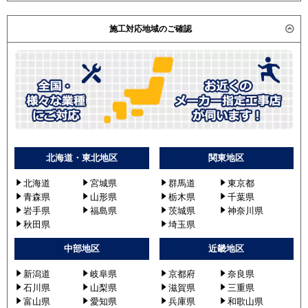
施工対応地域のご確認
北海道・東北地区
関東地区
北海道
宮城県
群馬道
東京都
青森県
山形県
栃木県
千葉県
岩手県
福島県
茨城県
神奈川県
秋田県
埼玉県
中部地区
近畿地区
新潟道
岐阜県
京都府
奈良県
石川県
山梨県
滋賀県
三重県
富山県
愛知県
兵庫県
和歌山県