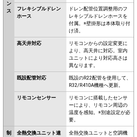
ン
フレキシブルドレン
ドレン配管位置調整用のフ
ス
ホース
レキシブルドレンホースを
付属。※壁掛形は本体取り付
け済。
高天井対応
リモコンからの設定変更に
より、高天井に対応。室内
ユニットにより対応高さは
異なります。
既設配管対応
既設のR22配管を使用して、
R32/R410A機種へ更新。
リモコンセンサー
リモコンに搭載したセンサ
ーにより、リモコン周辺の
温度を感知。※別途設定が必
要。
制
全熱交換ユニット連
全熱交換ユニットと空調機