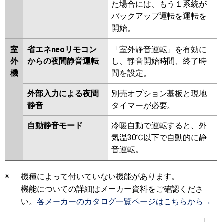
た場合には、もう１系統が
バックアップ運転を運転を
開始。
室
省エネneoリモコン
「室外静音運転」を有効に
外
からの夜間静音運転
し、静音開始時間、終了時
機
間を設定。
外部入力による夜間
別売オプション基板と現地
静音
タイマーが必要。
自動静音モード
冷暖自動で運転すると、外
気温30℃以下で自動的に静
音運転。
※
機種によって付いていない機能があります。
機能についての詳細はメーカー資料をご確認くださ
い。
各メーカーのカタログ一覧ページはこちらから→