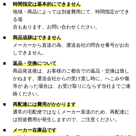
■
時間指定は基本的にできません
地域・商品によっては別途費用にて、時間指定ができ
る場
合もあります。お問い合わせください。
■
商品追跡はできません
メーカーから直送の為、運送会社の問合せ番号がお出
しできません。
■
返品・交換について
商品発送後は、お客様のご都合での返品・交換は致し
かねます。運送会社からの受け渡し時に、へこみや傷
等が あった場合は、お受け取りにならず当社までご連
絡ください。
■
再配達には費用がかかります
通常の宅配便ではなくメーカー直送のため、再配達に
は別途費用が発生しますので、ご注意ください。
■
メーカー在庫品です