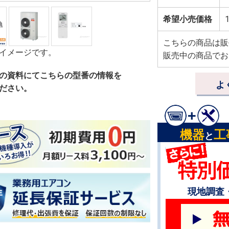
希望小売価格
1
こちらの商品は販
イメージです。
販売中の商品でお
の資料にてこちらの型番の情報を
よ
ださい。
機器
工
と
現地調査