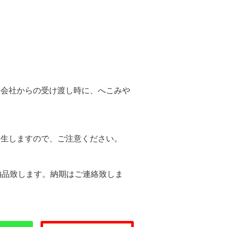
。
送会社からの受け渡し時に、へこみや
。
発生しますので、ご注意ください。
納品致します。納期はご連絡致しま