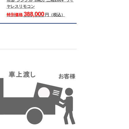
吊形 シングル 5馬力 三相200V ワイ
ヤレスリモコン
388,000
特別価格
円（税込）