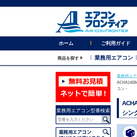
ホーム
ご利用ガイド
業務用エアコン
商品を探す
業務用エア
ACHA1
コン -
AC
業務用エアコン型番検索
シン