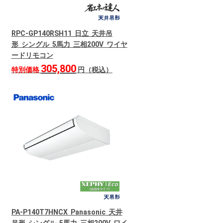
RPC-GP140RSH11 日立 天井吊
形 シングル 5馬力 三相200V ワイヤ
ードリモコン
305,800
特別価格
円（税込）
PA-P140T7HNCX Panasonic 天井