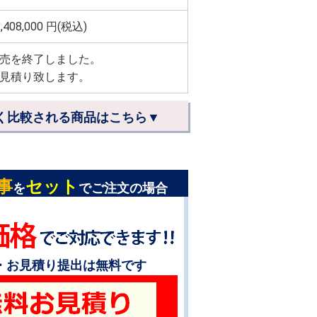
,408,000
円(税込)
売を終了しました。
見積り致します。
く比較される商品はこちら▼
事
セット
を
でご注文の場合
・お見積り提出は無料です