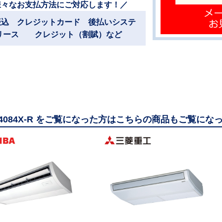
様々なお支払方法にご対応します！／
振込 クレジットカード 後払いシステ
リース クレジット（割賦）など
14084X-R をご覧になった方はこちらの商品もご覧にな