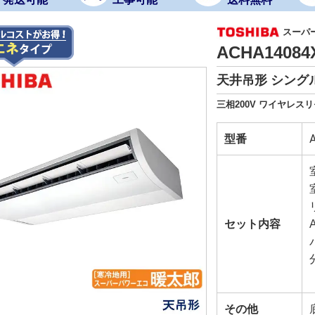
スーパ
ACHA1408
天井吊形 シングル
三相200V ワイヤレスリ
型番
セット内容
その他