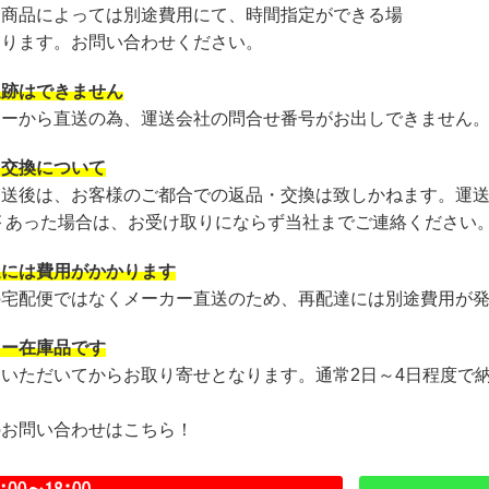
・商品によっては別途費用にて、時間指定ができる場
あります。お問い合わせください。
追跡はできません
カーから直送の為、運送会社の問合せ番号がお出しできません
・交換について
発送後は、お客様のご都合での返品・交換は致しかねます。運
が あった場合は、お受け取りにならず当社までご連絡ください
達には費用がかかります
の宅配便ではなくメーカー直送のため、再配達には別途費用が
カー在庫品です
文いただいてからお取り寄せとなります。通常2日～4日程度で
のお問い合わせはこちら！