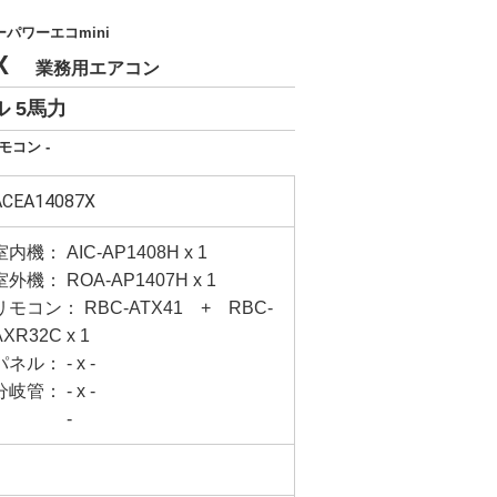
パワーエコmini
7X
業務用エアコン
 5馬力
モコン -
ACEA14087X
室内機： AIC-AP1408H x 1
室外機： ROA-AP1407H x 1
リモコン： RBC-ATX41 + RBC-
AXR32C x 1
パネル： - x -
分岐管： - x -
-