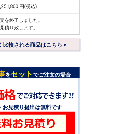
,251,800
円(税込)
売を終了しました。
見積り致します。
く比較される商品はこちら▼
事
セット
を
でご注文の場合
・お見積り提出は無料です