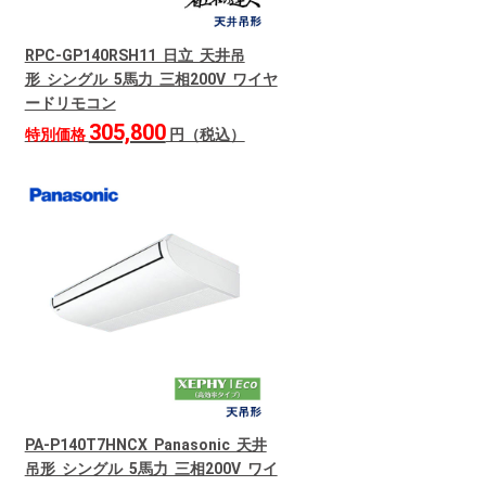
RPC-GP140RSH11 日立 天井吊
形 シングル 5馬力 三相200V ワイヤ
ードリモコン
305,800
特別価格
円（税込）
PA-P140T7HNCX Panasonic 天井
吊形 シングル 5馬力 三相200V ワイ