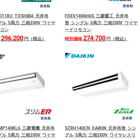
011XU TOSHIBA 天井吊
FDEV1406H6S 三菱重工 天井吊
ル 5馬力 三相200V ワイヤ
形 シングル 5馬力 三相200V ワイヤ
コン
ードリモコン
296,200
274,700
格
円（税込）
特別価格
円（税込）
RMP140KL6 三菱電機 天井吊
SZRH140CN DAIKIN 天井吊形 シン
ル 5馬力 三相200V ワイヤ
グル 5馬力 三相200V ワイヤレスリ