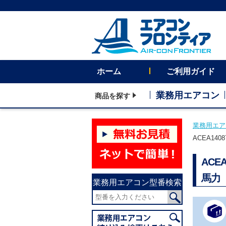
ホーム
ご利用ガイド
業務用エアコン
商品を探す
業務用エア
ACEA14
ACE
馬力
業務用エアコン型番検索