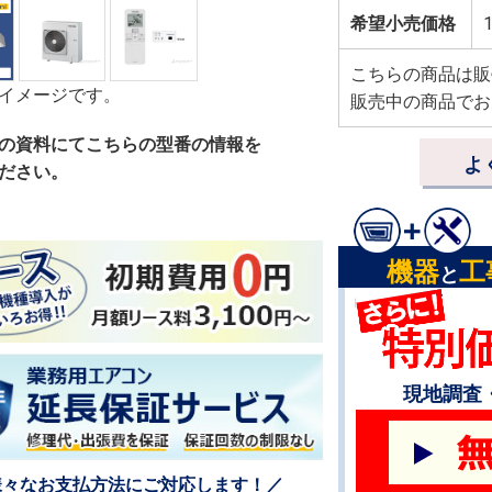
希望小売価格
1
こちらの商品は販
イメージです。
販売中の商品でお
の資料にてこちらの型番の情報を
よ
ださい。
機器
工
と
現地調査
様々なお支払方法にご対応します！／