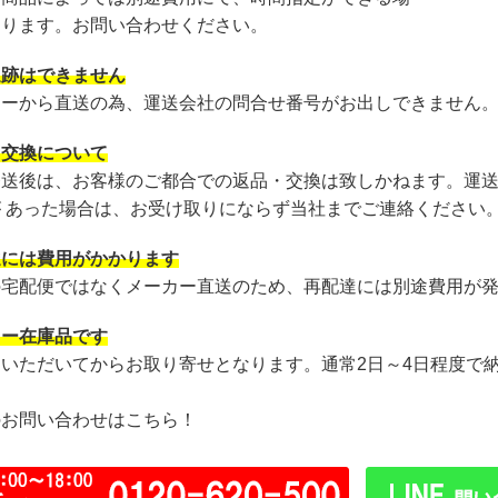
あります。お問い合わせください。
追跡はできません
カーから直送の為、運送会社の問合せ番号がお出しできません
・交換について
発送後は、お客様のご都合での返品・交換は致しかねます。運
が あった場合は、お受け取りにならず当社までご連絡ください
達には費用がかかります
の宅配便ではなくメーカー直送のため、再配達には別途費用が
カー在庫品です
文いただいてからお取り寄せとなります。通常2日～4日程度で
のお問い合わせはこちら！