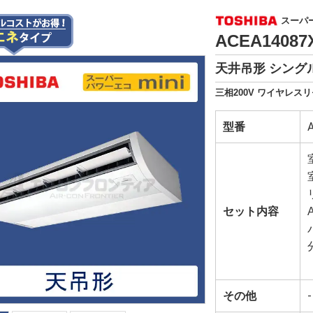
スーパー
ACEA1408
天井吊形 シングル
三相200V ワイヤレスリ
型番
セット内容
その他
-