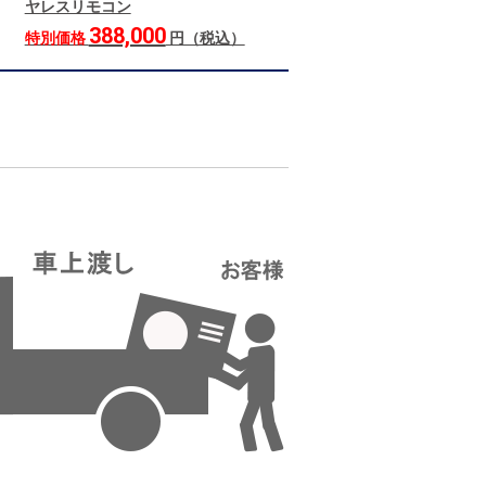
ヤレスリモコン
388,000
特別価格
円（税込）