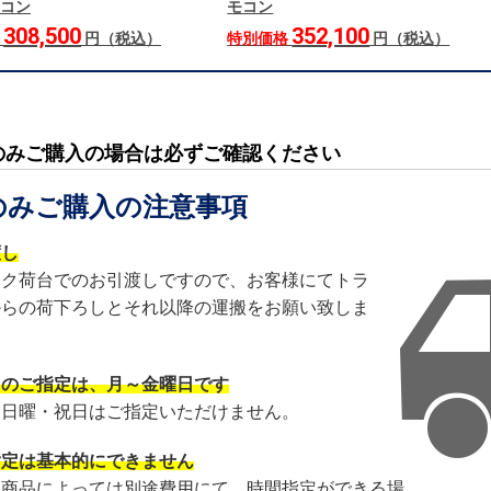
コン
モコン
308,500
352,100
格
円（税込）
特別価格
円（税込）
のみご購入の場合は必ずご確認ください
のみご購入の注意事項
渡し
ック荷台でのお引渡しですので、お客様にてトラ
からの荷下ろしとそれ以降の運搬をお願い致しま
日のご指定は、月～金曜日です
・日曜・祝日はご指定いただけません。
指定は基本的にできません
・商品によっては別途費用にて、時間指定ができる場