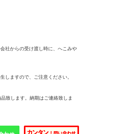
。
送会社からの受け渡し時に、へこみや
。
発生しますので、ご注意ください。
納品致します。納期はご連絡致しま