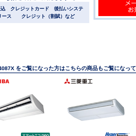
振込 クレジットカード 後払いシステ
リース クレジット（割賦）など
14087X をご覧になった方はこちらの商品もご覧になっ