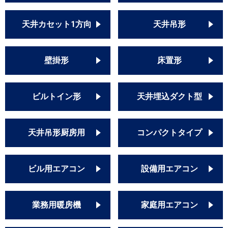
天井カセット1方向
天井吊形
壁掛形
床置形
ビルトイン形
天井埋込ダクト型
天井吊形厨房用
コンパクトタイプ
ビル用エアコン
設備用エアコン
業務用暖房機
家庭用エアコン