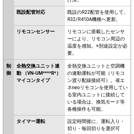
既設配管対応
既設のR22配管を使用して、
R32/R410A機種へ更新。
リモコンセンサー
リモコンに搭載したセンサ
ーにより、リモコン周辺の
温度を感知。※別途設定が必
要。
制
全熱交換ユニット連
全熱交換ユニットと空調機
御
動 （VN-UM****R*）
の連動運転が可能（リモコ
マイコンタイプ
ン渡り配線接続可）。省エ
ネneoリモコンを使用してい
る室内ユニットに接続して
いる場合は、換気モード等
各種操作も可能。
タイマー運転
設定時間後に、運転入り・
切り・毎回切りを選択可