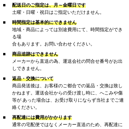
■
配送日のご指定は、月～金曜日です
土曜・日曜・祝日はご指定いただけません。
■
時間指定は基本的にできません
地域・商品によっては別途費用にて、時間指定ができ
る場
合もあります。お問い合わせください。
■
商品追跡はできません
メーカーから直送の為、運送会社の問合せ番号がお出
しできません。
■
返品・交換について
商品発送後は、お客様のご都合での返品・交換は致し
かねます。運送会社からの受け渡し時に、へこみや傷
等が あった場合は、お受け取りにならず当社までご連
絡ください。
■
再配達には費用がかかります
通常の宅配便ではなくメーカー直送のため、再配達に