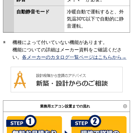
自動静音モード
冷暖自動で運転すると、外
気温30℃以下で自動的に静
音運転。
※
機種によって付いていない機能があります。
機能についての詳細はメーカー資料をご確認くださ
い。
各メーカーのカタログ一覧ページはこちらから→
業務用エアコン設置までの流れ