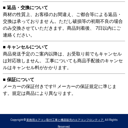
■ 返品・交換について
商材の性質上、お客様のお間違え、ご都合等による返品・
交換は承っておりませ ん。ただし破損等の初期不良の場合
のみ交換させていただきます。商品到着後、 7日以内にご
連絡ください。
■ キャンセルについて
商品発送予定のご案内以降は、お受取り前でもキャンセル
は対応致しません。 工事についても商品手配後のキャンセ
ルはキャンセル料がかかります。
■ 保証について
メーカーの保証付きです!! メーカーの保証規定に準じま
す。規定は商品により異なります。
Copyright ©
業務用エアコン取付工事と機器販売のエアコンフロンティア.
All Rights
Reserved.