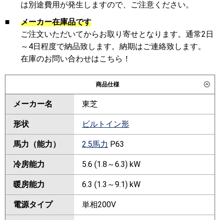
は別途費用が発生しますので、ご注意ください。
■
メーカー在庫品です
ご注文いただいてからお取り寄せとなります。通常2日
～4日程度で納品致します。納期はご連絡致します。
在庫のお問い合わせはこちら！
商品仕様
メーカー名
東芝
形状
ビルトイン形
馬力（能力）
2.5馬力
P63
冷房能力
5.6 (1.8～6.3) kW
暖房能力
6.3 (1.3～9.1) kW
電源タイプ
単相200V