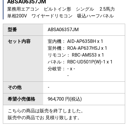
ABSA06357JM
業務用エアコン ビルトイン形 シングル 2.5馬力
単相200V ワイヤードリモコン 吸込ハーフパネル
型番
ABSA06357JM
セット内容
室内機： AID-AP635BH x 1
室外機： ROA-AP637HSJ x 1
リモコン： RBC-AMS53 x 1
パネル： RBC-UD501P(W)-1 x 1
分岐管： - x -
-
その他
-
希望小売価格
964,700
円(税込)
こちらの商品は販売を終了しました。
販売中の商品でお 見積り致します。