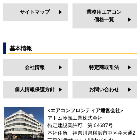
サイトマップ
業務用エアコン
価格一覧
基本情報
会社情報
特定商取引法
個人情報保護方針
お問い合わせ
<エアコンフロンティア運営会社>
アトム冷熱工業株式会社
特定建設業許可：第 64687号
本社住所：神奈川県横浜市中区弁天通2