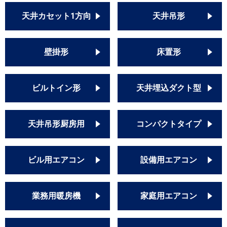
天井カセット1方向
天井吊形
壁掛形
床置形
ビルトイン形
天井埋込ダクト型
天井吊形厨房用
コンパクトタイプ
ビル用エアコン
設備用エアコン
業務用暖房機
家庭用エアコン