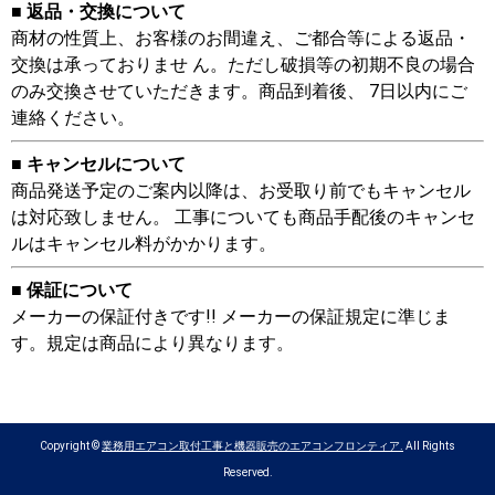
■ 返品・交換について
商材の性質上、お客様のお間違え、ご都合等による返品・
交換は承っておりませ ん。ただし破損等の初期不良の場合
のみ交換させていただきます。商品到着後、 7日以内にご
連絡ください。
■ キャンセルについて
商品発送予定のご案内以降は、お受取り前でもキャンセル
は対応致しません。 工事についても商品手配後のキャンセ
ルはキャンセル料がかかります。
■ 保証について
メーカーの保証付きです!! メーカーの保証規定に準じま
す。規定は商品により異なります。
Copyright ©
業務用エアコン取付工事と機器販売のエアコンフロンティア.
All Rights
Reserved.