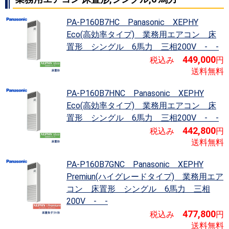
PA-P160B7HC Panasonic XEPHY
Eco(高効率タイプ)
業務用エアコン 床
置形 シングル 6馬力 三相200V - -
並べ替え
価格が安い順
APFが高い順
449,000
税込み
円
その他仕様
寒冷地用
送料無料
PA-P160B7HNC Panasonic XEPHY
Eco(高効率タイプ)
業務用エアコン 床
置形 シングル 6馬力 三相200V - -
442,800
税込み
円
送料無料
PA-P160B7GNC Panasonic XEPHY
Premiun(ハイグレードタイプ)
業務用エア
コン 床置形 シングル 6馬力 三相
200V - -
477,800
税込み
円
送料無料