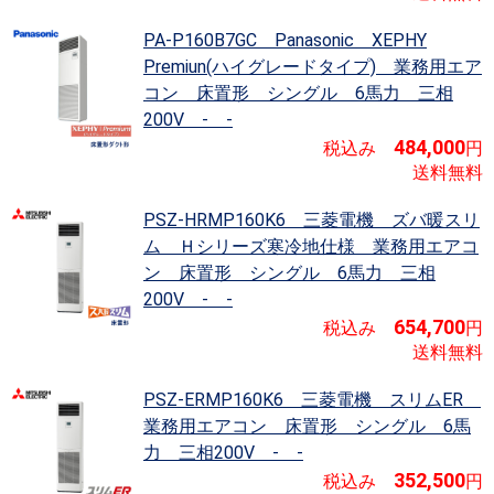
PA-P160B7GC Panasonic XEPHY
Premiun(ハイグレードタイプ)
業務用エア
コン 床置形 シングル 6馬力 三相
200V - -
484,000
税込み
円
送料無料
PSZ-HRMP160K6 三菱電機 ズバ暖スリ
ム Ｈシリーズ寒冷地仕様
業務用エアコ
ン 床置形 シングル 6馬力 三相
200V - -
654,700
税込み
円
送料無料
PSZ-ERMP160K6 三菱電機 スリムER
業務用エアコン 床置形 シングル 6馬
力 三相200V - -
352,500
税込み
円