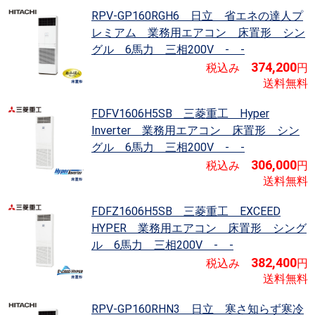
RPV-GP160RGH6 日立 省エネの達人プ
レミアム
業務用エアコン 床置形 シン
グル 6馬力 三相200V - -
374,200
税込み
円
送料無料
FDFV1606H5SB 三菱重工 Hyper
Inverter
業務用エアコン 床置形 シン
グル 6馬力 三相200V - -
306,000
税込み
円
送料無料
FDFZ1606H5SB 三菱重工 EXCEED
HYPER
業務用エアコン 床置形 シング
ル 6馬力 三相200V - -
382,400
税込み
円
送料無料
RPV-GP160RHN3 日立 寒さ知らず寒冷