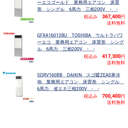
ーエコゴールド
業務用エアコン 床置
形 シングル 6馬力 三相200V - -
367,400
税込み
円
送料無料
GFXA16013BU TOSHIBA ウルトラパワ
ーエコ
業務用エアコン 床置形 シング
ル 6馬力 三相200V - -
417,300
税込み
円
送料無料
SDRV160BB DAIKIN スゴ暖ZEAS寒冷
地
業務用エアコン 床置形 シングル
6馬力 省エネ三相200V - -
700,400
税込み
円
送料無料