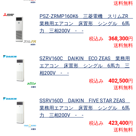
送料無料
PSZ-ZRMP160K6 三菱電機 スリムZR
業務用エアコン 床置形 シングル 6馬
力 三相200V - -
368,300
税込み
円
送料無料
SZRV160C DAIKIN ECO ZEAS
業務用
エアコン 床置形 シングル 6馬力 三
相200V - -
402,500
税込み
円
送料無料
SSRV160D DAIKIN FIVE STAR ZEAS
業務用エアコン 床置形 シングル 6馬
力 三相200V - -
423,400
税込み
円
送料無料