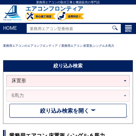
業務用エアコンの取付工事と機器販売の専門店
エアコンフロンティア
HOME
業務用エアコンのエアコンフロンティア
業務用エアコン 床置形,シングル,6 馬力
絞り込み検索
絞り込み検索を開く
業務用エアコン 床置形,シングル,6 馬力