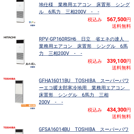
地仕様
業務用エアコン 床置形 シング
ル 6馬力 三相200V - -
567,500
税込み
円
送料無料
RPV-GP160RSH6 日立 省エネの達人
業務用エアコン 床置形 シングル 6馬
力 三相200V - -
339,100
税込み
円
送料無料
GFHA16011BU TOSHIBA スーパーパワ
ーエコ暖太郎寒冷地用
業務用エアコン
床置形 シングル 6馬力 三相
200V - -
434,300
税込み
円
送料無料
GFSA16014BU TOSHIBA スーパーパワ