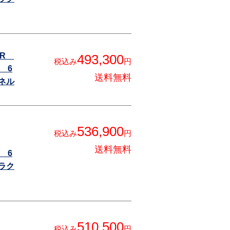
PER
493,300
税込み
円
 6
送料無料
ネル
536,900
税込み
円
送料無料
 6
ラク
510,500
税込み
円