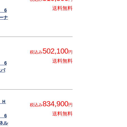
送料無料
 6
ーナ
502,100
税込み
円
送料無料
 6
xパ
 Ｈ
834,900
税込み
円
送料無料
 6
ネル