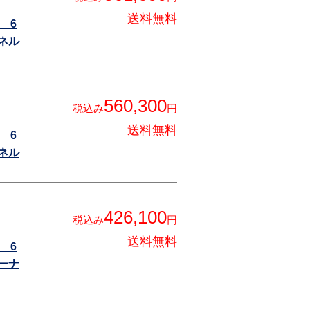
送料無料
 6
ネル
560,300
税込み
円
送料無料
 6
ネル
426,100
税込み
円
送料無料
 6
ーナ