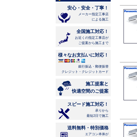
安心・安全・丁寧！
メーカー指定工事店
による施工
全国施工対応！
お近くの指定工事店が
ご提案から施工まで
様々なお支払いに対応！
銀行振込・郵便振替
クレジット・クレジットカード
施工提案と
快適空間のご提案
スピード施工対応！
承りから
最短2日で施工
送料無料・特別価格
エアコン本体が