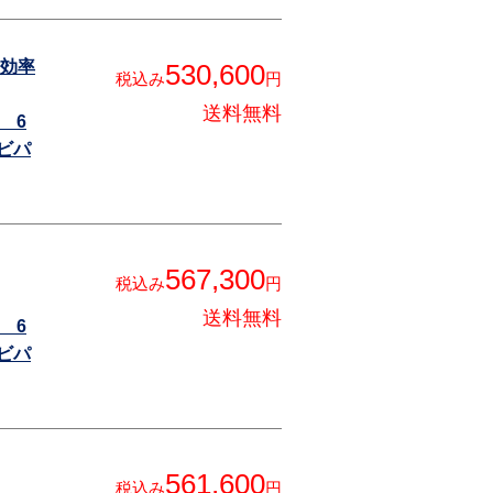
(高効率
530,600
税込み
円
送料無料
 6
ビパ
567,300
税込み
円
送料無料
 6
ビパ
561,600
税込み
円