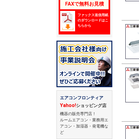
FAXで無料お見積
ファックス送信用紙
のダウンロードはこ
ちらから
エアコンフロンティア
Yahoo!
ショッピング店
機器の販売専門店！
ルームエアコン・業務用エ
アコン・加湿器・発電機な
ど