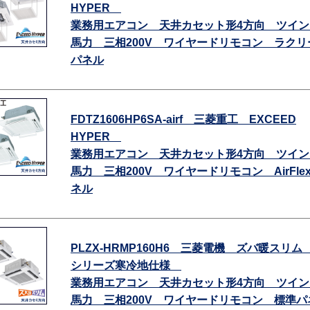
HYPER
業務用エアコン 天井カセット形4方向 ツイン
馬力 三相200V ワイヤードリモコン ラクリ
パネル
FDTZ1606HP6SA-airf 三菱重工 EXCEED
HYPER
業務用エアコン 天井カセット形4方向 ツイン
馬力 三相200V ワイヤードリモコン AirFle
ネル
PLZX-HRMP160H6 三菱電機 ズバ暖スリム
シリーズ寒冷地仕様
業務用エアコン 天井カセット形4方向 ツイン
馬力 三相200V ワイヤードリモコン 標準パ