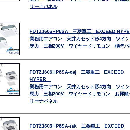
リーナパネル
FDTZ1606HP6SA 三菱重工 EXCEED HY
業務用エアコン 天井カセット形4方向 ツイン
馬力 三相200V ワイヤードリモコン 標準パ
FDTZ1606HP6SA-osj 三菱重工 EXCEED
HYPER
業務用エアコン 天井カセット形4方向 ツイン
馬力 三相200V ワイヤードリモコン お掃除
リーナパネル
FDTZ1606HP6SA-rak 三菱重工 EXCEED