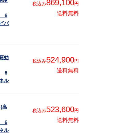
Y寒冷
869,100
税込み
円
送料無料
 6
ビパ
(高効
524,900
税込み
円
送料無料
 6
ネル
o(高
523,600
税込み
円
送料無料
 6
ネル