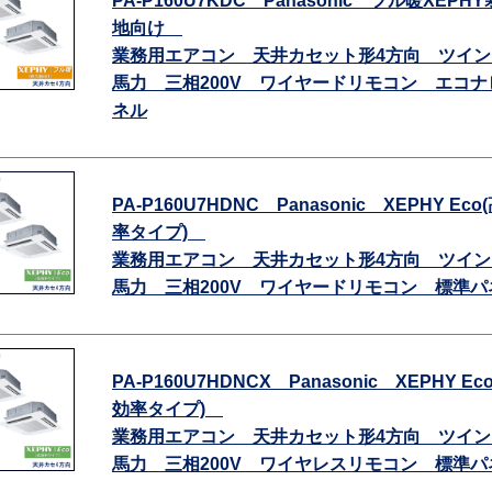
PA-P160U7KDC Panasonic フル暖XEPH
地向け
業務用エアコン 天井カセット形4方向 ツイン
馬力 三相200V ワイヤードリモコン エコナ
ネル
PA-P160U7HDNC Panasonic XEPHY Eco
率タイプ)
業務用エアコン 天井カセット形4方向 ツイン
馬力 三相200V ワイヤードリモコン 標準パ
PA-P160U7HDNCX Panasonic XEPHY Ec
効率タイプ)
業務用エアコン 天井カセット形4方向 ツイン
馬力 三相200V ワイヤレスリモコン 標準パ