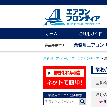
ホーム
ご利用ガイド
業務用エアコン
商品を探す
業務用エアコンのエアコンフロンティア
業
業務
型番検
絞り込
業務用エアコン型番検索