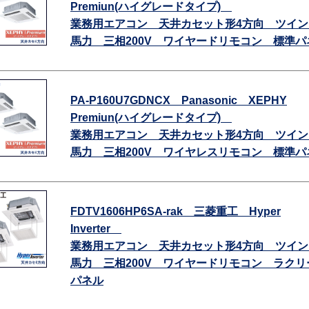
Premiun(ハイグレードタイプ)
業務用エアコン 天井カセット形4方向 ツイン
馬力 三相200V ワイヤードリモコン 標準パ
PA-P160U7GDNCX Panasonic XEPHY
Premiun(ハイグレードタイプ)
業務用エアコン 天井カセット形4方向 ツイン
馬力 三相200V ワイヤレスリモコン 標準パ
FDTV1606HP6SA-rak 三菱重工 Hyper
Inverter
業務用エアコン 天井カセット形4方向 ツイン
馬力 三相200V ワイヤードリモコン ラクリ
パネル