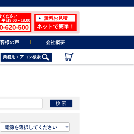
せください
無料お見積
日9:00～18:00
0-620-500
ネットで簡単！
客様の声
会社概要
業務用エアコン検索