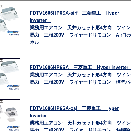
FDTV1606HP6SA-airf 三菱重工 Hyper
Inverter
業務用エアコン 天井カセット形4方向 ツイン
馬力 三相200V ワイヤードリモコン AirFle
ネル
FDTV1606HP6SA 三菱重工 Hyper Inverte
業務用エアコン 天井カセット形4方向 ツイン
馬力 三相200V ワイヤードリモコン 標準パ
FDTV1606HP6SA-osj 三菱重工 Hyper
Inverter
業務用エアコン 天井カセット形4方向 ツイン
馬力 三相200V ワイヤードリモコン お掃除