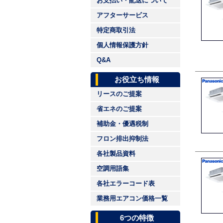
お支払い・配送について
アフターサービス
特定商取引法
個人情報保護方針
Q&A
お役立ち情報
リースのご提案
省エネのご提案
補助金・優遇税制
フロン排出抑制法
各社製品資料
空調用語集
各社エラーコード表
業務用エアコン価格一覧
6つの特徴