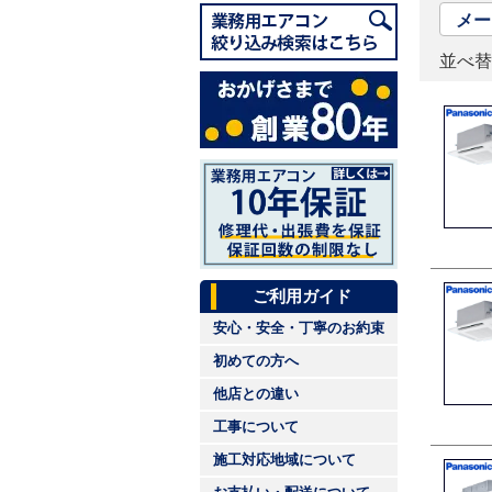
並べ
ご利用ガイド
安心・安全・丁寧のお約束
初めての方へ
他店との違い
工事について
施工対応地域について