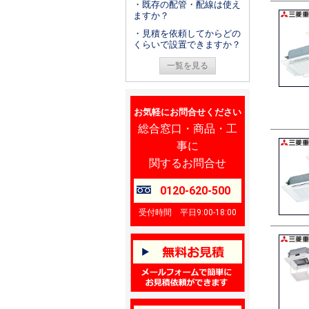
・既存の配管・配線は使え
ますか？
・見積を依頼してからどの
くらいで設置できますか？
一覧を見る
お気軽にお問合せください
総合窓口・商品・工
事に
関するお問合せ
0120-620-500
受付時間 平日9:00-18:00