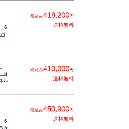
418,200
税込み
円
送料無料
 6
xパ
r
410,000
税込み
円
 6
送料無料
ネル
450,900
税込み
円
送料無料
 6
ラク