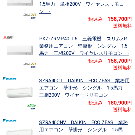
1.5馬力 単相200V ワイヤレスリモコ
ン -
158,700
税込み
円
送料無料
PKZ-ZRMP40LL6 三菱電機 スリムZR
業務用エアコン 壁掛形 シングル 1.5
馬力 三相200V ワイヤレスリモコン -
158,700
税込み
円
送料無料
SZRA40CT DAIKIN ECO ZEAS
業務用
エアコン 壁掛形 シングル 1.5馬力
三相200V ワイヤードリモコン -
180,900
税込み
円
送料無料
SZRA40CNV DAIKIN ECO ZEAS
業務
用エアコン 壁掛形 シングル 1.5馬