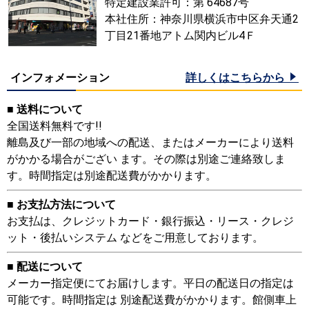
特定建設業許可：第 64687号
本社住所：神奈川県横浜市中区弁天通2
丁目21番地アトム関内ビル4Ｆ
インフォメーション
詳しくはこちらから
■ 送料について
全国送料無料です!!
離島及び一部の地域への配送、またはメーカーにより送料
がかかる場合がござい ます。その際は別途ご連絡致しま
す。時間指定は別途配送費がかかります。
■ お支払方法について
お支払は、クレジットカード・銀行振込・リース・クレジ
ット・後払いシステム などをご用意しております。
■ 配送について
メーカー指定便にてお届けします。平日の配送日の指定は
可能です。時間指定は 別途配送費がかかります。館側車上