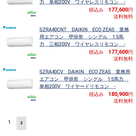
力 単相200V ワイヤレスリモコン -
177,600
税込み
円
送料無料
SZRA40CNT DAIKIN ECO ZEAS
業務
用エアコン 壁掛形 シングル 1.5馬
力 三相200V ワイヤレスリモコン -
177,600
税込み
円
送料無料
SZRA40CV DAIKIN ECO ZEAS
業務用
エアコン 壁掛形 シングル 1.5馬力
単相200V ワイヤードリモコン -
180,900
税込み
円
送料無料
1
2