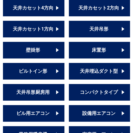
天井カセット4方向
天井カセット2方向
天井カセット1方向
天井吊形
壁掛形
床置形
ビルトイン形
天井埋込ダクト型
天井吊形厨房用
コンパクトタイプ
ビル用エアコン
設備用エアコン