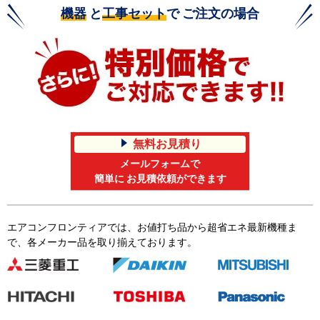
機器
と
工事セット
で ご注文の場合
無料お見積り
メールフォームで
簡単に お見積依頼ができます
エアコンフロンティアでは、お値打ち品から超省エネ最新機種ま
で、各メーカー品を取り揃えております。