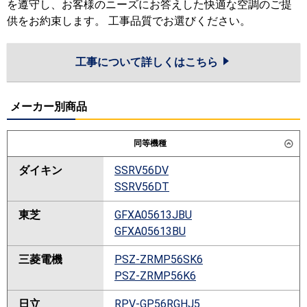
を遵守し、お客様のニーズにお答えした快適な空調のご提
供をお約束します。 工事品質でお選びください。
工事について詳しくはこちら
メーカー別商品
同等機種
ダイキン
SSRV56DV
SSRV56DT
東芝
GFXA05613JBU
GFXA05613BU
三菱電機
PSZ-ZRMP56SK6
PSZ-ZRMP56K6
日立
RPV-GP56RGHJ5