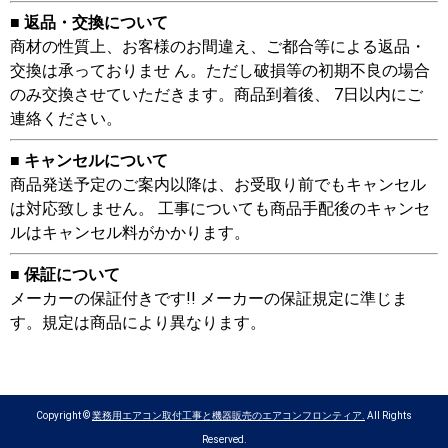
■ 返品・交換について
商材の性質上、お客様のお間違え、ご都合等による返品・
交換は承っておりませ ん。ただし破損等の初期不良の場合
のみ交換させていただきます。商品到着後、 7日以内にご
連絡ください。
■ キャンセルについて
商品発送予定のご案内以降は、お受取り前でもキャンセル
は対応致しません。 工事についても商品手配後のキャンセ
ルはキャンセル料がかかります。
■ 保証について
メーカーの保証付きです!! メーカーの保証規定に準じま
す。規定は商品により異なります。
Copyright ©
業務用エアコン取付工事と機器販売のエアコンフロンティア.
All Rights
Reserved.