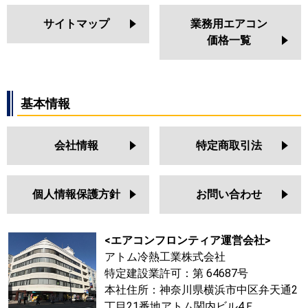
サイトマップ
業務用エアコン
価格一覧
基本情報
会社情報
特定商取引法
個人情報保護方針
お問い合わせ
<エアコンフロンティア運営会社>
アトム冷熱工業株式会社
特定建設業許可：第 64687号
本社住所：神奈川県横浜市中区弁天通2
丁目21番地アトム関内ビル4Ｆ