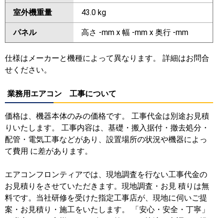
室外機重量
43.0 kg
パネル
高さ -mm x 幅 -mm x 奥行 -mm
仕様はメーカーと機種によって異なります。 詳細はお問合
せください。
業務用エアコン 工事について
価格は、機器本体のみの価格です。 工事代金は別途お見積
りいたします。 工事内容は、基礎・搬入据付・撤去処分・
配管・電気工事などがあり、設置場所の状況や機器によっ
て費用 に差があります。
エアコンフロンティアでは、現地調査を行ない工事代金の
お見積りをさせていただきます。現地調査・お見 積りは無
料です。当社研修を受けた指定工事店が、現地に伺いご提
案・お見積り・施工をいたします。 「安心・安全・丁寧」