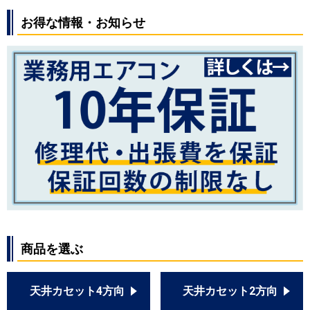
三菱重工
お得な情報・お知らせ
パナソニック
PA-P56B6SGN
PA-P56B6GN
PA-P56B7SGN
PA-P56B7GN
PA-P56B7SGNB
PA-P56B7GNB
PA-P56B7SG
PA-P56B7G
PA-P56B7SGB
PA-P56B7GB
PA-P56B6SGN1
PA-P56B6GN1
PA-P56B6SGA
商品を選ぶ
PA-P56B6GA
PA-P56B6SGNB
PA-P56B6GNB
天井カセット4方向
天井カセット2方向
PA-P56B6SGB