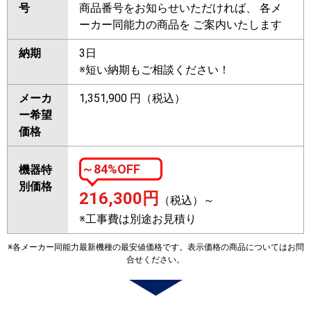
号
商品番号をお知らせいただければ、 各メ
ーカー同能力の商品を ご案内いたします
納期
3日
※短い納期もご相談ください！
メーカ
1,351,900 円（税込）
ー希望
価格
～84%OFF
機器特
別価格
216,300
円
（税込）～
※工事費は別途お見積り
※各メーカー同能力最新機種の最安値価格です。表示価格の商品についてはお問
合せください。