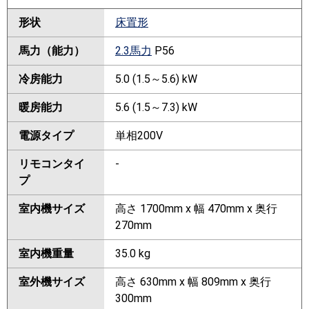
形状
床置形
馬力（能力）
2.3馬力
P56
冷房能力
5.0 (1.5～5.6) kW
暖房能力
5.6 (1.5～7.3) kW
電源タイプ
単相200V
リモコンタイ
-
プ
室内機サイズ
高さ 1700mm x 幅 470mm x 奥行
270mm
室内機重量
35.0 kg
室外機サイズ
高さ 630mm x 幅 809mm x 奥行
300mm