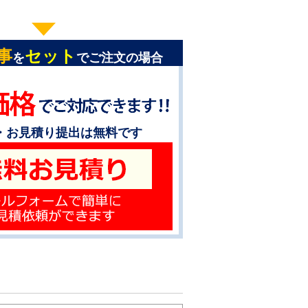
事
セット
を
でご注文の場合
・お見積り提出は無料です