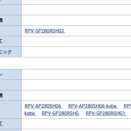
機
RPV-GP280RSHG3
工
ニック
ン
機
RPV-AP280SHG6
RPV-AP280SHG6-kobe
RP
kobe
RPV-GP280RSHG
RPV-GP280RSHG1
工