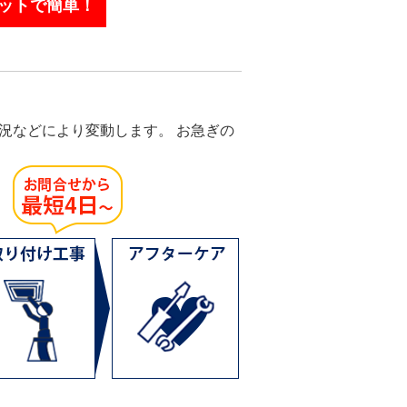
ットで簡単！
況などにより変動します。 お急ぎの