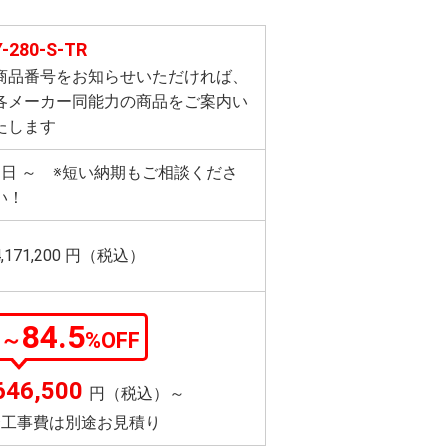
Y-280-S-TR
商品番号をお知らせいただければ、
各メーカー同能力の商品をご案内い
たします
3日 ～ ※短い納期もご相談くださ
い！
4,171,200
円（税込）
84.5
～
%OFF
646,500
円（税込）～
※工事費は別途お見積り