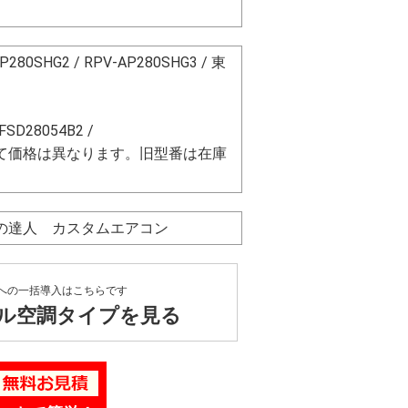
P280SHG2 / RPV-AP280SHG3 / 東
FSD28054B2 /
て価格は異なります。旧型番は在庫
ネの達人 カスタムエアコン
への一括導入はこちらです
ル空調タイプを見る