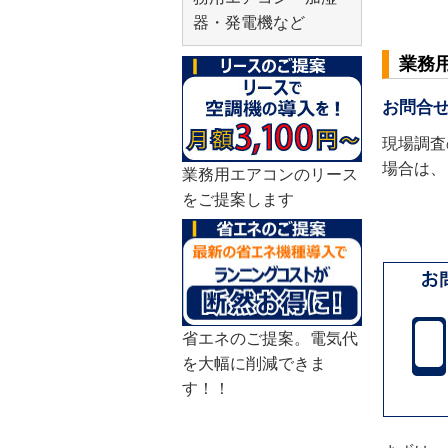
器・発電機など
業務
お問合
現場調査
場合は、
業務用エアコンのリース
をご提案します
省エネのご提案。電気代
を大幅に削減できま
す！！