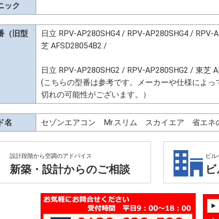
ニック
番（旧型
日立 RPV-AP280SHG4 / RPV-AP280SHG4 / RPV-A
芝 AFSD28054B2 /
日立 RPV-AP280SHG2 / RPV-AP280SHG2 / 東芝 A
(こちらの型番は参考です。メーカーや仕様によっ
切れの可能性がございます。）
ド名
セゾンエアコン Mr.スリム スカイエア 省エ
設計段階から空調のアドバイス
ビル
新築・設計からのご相談
ビ