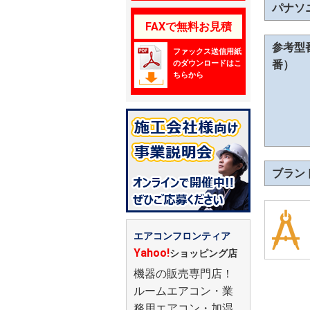
パナソ
FAXで無料お見積
参考型
ファックス送信用紙
番）
のダウンロードはこ
ちらから
ブラン
エアコンフロンティア
Yahoo!
ショッピング店
機器の販売専門店！
ルームエアコン・業
務用エアコン・加湿