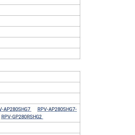
V-AP280SHG7
RPV-AP280SHG7-
RPV-GP280RSHG2