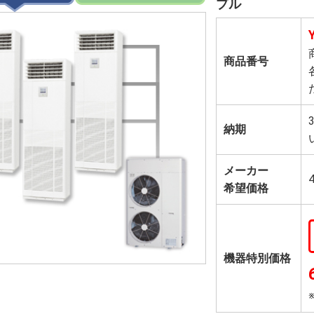
プル
商品番号
納期
メーカー
希望価格
機器特別価格