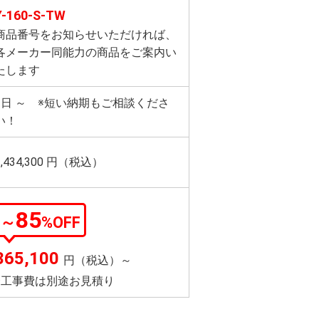
Y-160-S-TW
商品番号をお知らせいただければ、
各メーカー同能力の商品をご案内い
たします
3日 ～ ※短い納期もご相談くださ
い！
2,434,300
円（税込）
85
～
%OFF
365,100
円（税込）～
※工事費は別途お見積り