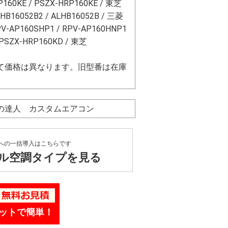
P160KE / PSZX-HRP160KE / 東芝
FHB16052B2 / ALHB16052B / 三菱
V-AP160SHP1 / RPV-AP160HNP1
 PSZX-HRP160KD / 東芝
て価格は異なります。旧型番は在庫
ネの達人 カスタムエアコン
への一括導入はこちらです
ル空調タイプを見る
ットで簡単！