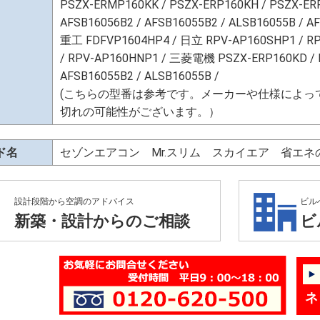
PSZX-ERMP160KK / PSZX-ERP160KH / PSZX-ER
AFSB16056B2 / AFSB16055B2 / ALSB16055B / A
重工 FDFVP1604HP4 / 日立 RPV-AP160SHP1 / RP
/ RPV-AP160HNP1 / 三菱電機 PSZX-ERP160KD /
AFSB16055B2 / ALSB16055B /
(こちらの型番は参考です。メーカーや仕様によっ
切れの可能性がございます。）
ド名
セゾンエアコン Mr.スリム スカイエア 省エ
設計段階から空調のアドバイス
ビル
新築・設計からのご相談
ビ
ネ