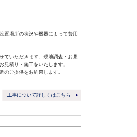
設置場所の状況や機器によって費用
せていただきます。現地調査・お見
お見積り・施工をいたします。
調のご提供をお約束します。
工事について詳しくはこちら