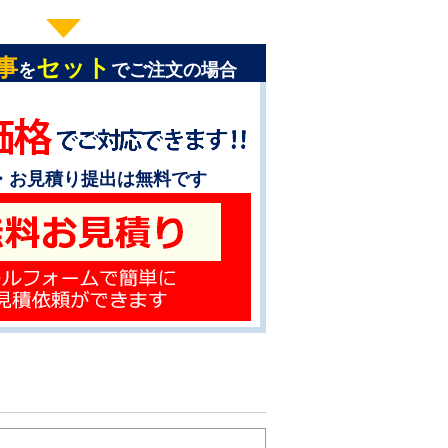
事
セット
を
でご注文の場合
・お見積り提出は無料です