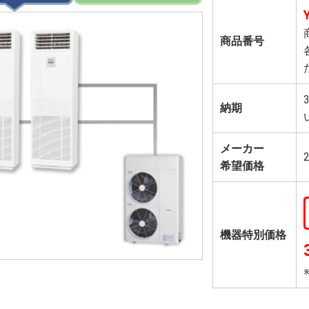
商品番号
納期
メーカー
希望価格
機器特別価格