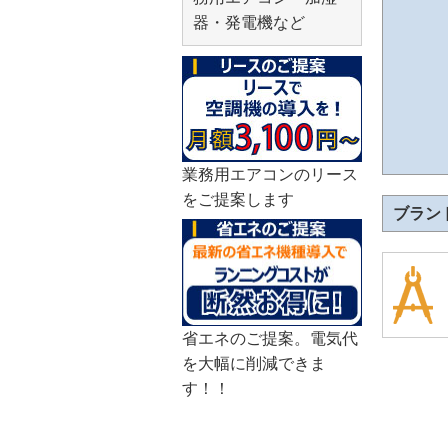
器・発電機など
業務用エアコンのリース
をご提案します
ブラン
省エネのご提案。電気代
を大幅に削減できま
す！！