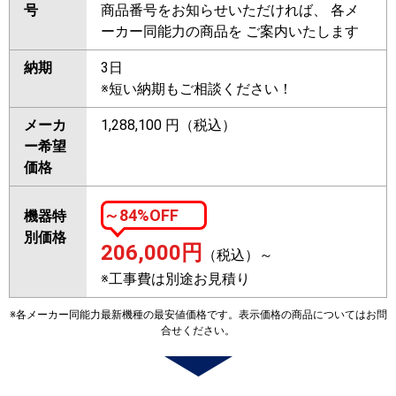
号
商品番号をお知らせいただければ、 各メ
ーカー同能力の商品を ご案内いたします
納期
3日
※短い納期もご相談ください！
メーカ
1,288,100 円（税込）
ー希望
価格
～84%OFF
機器特
別価格
206,000
円
（税込）～
※工事費は別途お見積り
※各メーカー同能力最新機種の最安値価格です。表示価格の商品についてはお問
合せください。