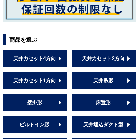
PCZ-ZRMP56K4
PCZ-ZRMP56SKL5
PCZ-ZRMP56KL5
PCZ-ZRMP56SK5
PCZ-ZRMP56K5
商品を選ぶ
日立
RPC-GP56RGHJ2
RPC-GP56RGH2
天井カセット4方向
天井カセット2方向
RPC-AP56GHJ7
RPC-AP56GH7
RPC-GP56RGHJ4
天井カセット1方向
天井吊形
RPC-GP56RGH4
RPC-GP56RGHJ3
RPC-GP56RGH3
壁掛形
床置形
RPC-GP56RGHJ1
RPC-GP56RGH1
RPC-AP56GHJ6
ビルトイン形
天井埋込ダクト型
RPC-AP56GH6
RPC-GP56RGHJ5