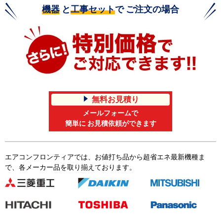
機器
と
工事セット
で ご注文の場合
無料お見積り
メールフォームで
簡単に お見積依頼ができます
エアコンフロンティアでは、お値打ち品から超省エネ最新機種ま
で、各メーカー品を取り揃えております。