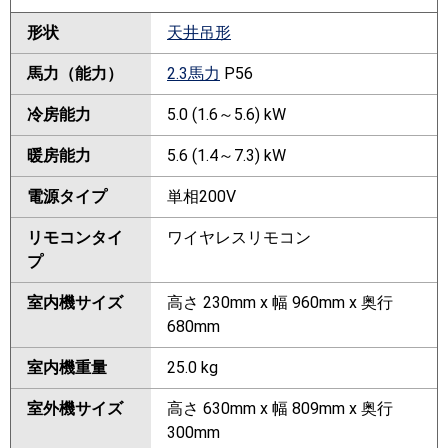
形状
天井吊形
馬力（能力）
2.3馬力
P56
冷房能力
5.0 (1.6～5.6) kW
暖房能力
5.6 (1.4～7.3) kW
電源タイプ
単相200V
リモコンタイ
ワイヤレスリモコン
プ
室内機サイズ
高さ 230mm x 幅 960mm x 奥行
680mm
室内機重量
25.0 kg
室外機サイズ
高さ 630mm x 幅 809mm x 奥行
300mm