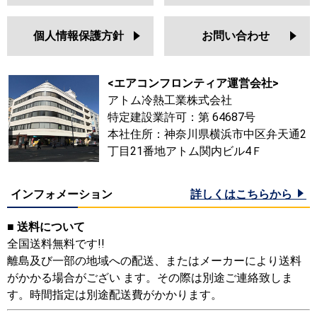
個人情報保護方針
お問い合わせ
<エアコンフロンティア運営会社>
アトム冷熱工業株式会社
特定建設業許可：第 64687号
本社住所：神奈川県横浜市中区弁天通2
丁目21番地アトム関内ビル4Ｆ
インフォメーション
詳しくはこちらから
■ 送料について
全国送料無料です!!
離島及び一部の地域への配送、またはメーカーにより送料
がかかる場合がござい ます。その際は別途ご連絡致しま
す。時間指定は別途配送費がかかります。