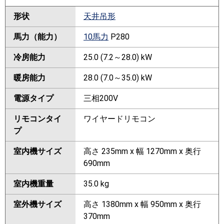
形状
天井吊形
馬力（能力）
10馬力
P280
冷房能力
25.0 (7.2～28.0) kW
暖房能力
28.0 (7.0～35.0) kW
電源タイプ
三相200V
リモコンタイ
ワイヤードリモコン
プ
室内機サイズ
高さ 235mm x 幅 1270mm x 奥行
690mm
室内機重量
35.0 kg
室外機サイズ
高さ 1380mm x 幅 950mm x 奥行
370mm