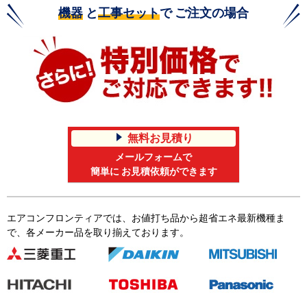
機器
と
工事セット
で ご注文の場合
無料お見積り
メールフォームで
簡単に お見積依頼ができます
エアコンフロンティアでは、お値打ち品から超省エネ最新機種ま
で、各メーカー品を取り揃えております。