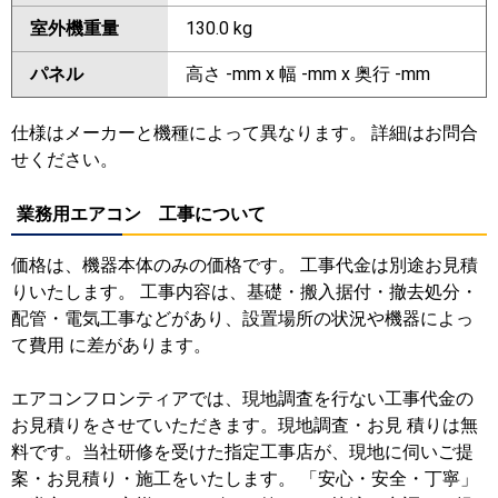
室外機重量
130.0 kg
パネル
高さ -mm x 幅 -mm x 奥行 -mm
仕様はメーカーと機種によって異なります。 詳細はお問合
せください。
業務用エアコン 工事について
価格は、機器本体のみの価格です。 工事代金は別途お見積
りいたします。 工事内容は、基礎・搬入据付・撤去処分・
配管・電気工事などがあり、設置場所の状況や機器によっ
て費用 に差があります。
エアコンフロンティアでは、現地調査を行ない工事代金の
お見積りをさせていただきます。現地調査・お見 積りは無
料です。当社研修を受けた指定工事店が、現地に伺いご提
案・お見積り・施工をいたします。 「安心・安全・丁寧」