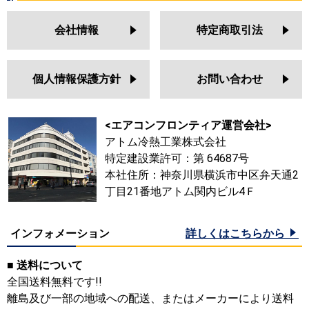
会社情報
特定商取引法
個人情報保護方針
お問い合わせ
<エアコンフロンティア運営会社>
アトム冷熱工業株式会社
特定建設業許可：第 64687号
本社住所：神奈川県横浜市中区弁天通2
丁目21番地アトム関内ビル4Ｆ
インフォメーション
詳しくはこちらから
■ 送料について
全国送料無料です!!
離島及び一部の地域への配送、またはメーカーにより送料