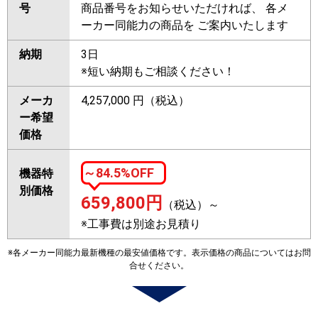
号
商品番号をお知らせいただければ、 各メ
ーカー同能力の商品を ご案内いたします
納期
3日
※短い納期もご相談ください！
メーカ
4,257,000 円（税込）
ー希望
価格
～84.5%OFF
機器特
別価格
659,800
円
（税込）～
※工事費は別途お見積り
※各メーカー同能力最新機種の最安値価格です。表示価格の商品についてはお問
合せください。