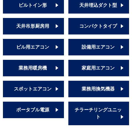
ビルトイン形
天井埋込ダクト型
天井吊形厨房用
コンパクトタイプ
ビル用エアコン
設備用エアコン
業務用暖房機
家庭用エアコン
スポットエアコン
業務用換気機器
ポータブル電源
チラーチリングユニッ
ト