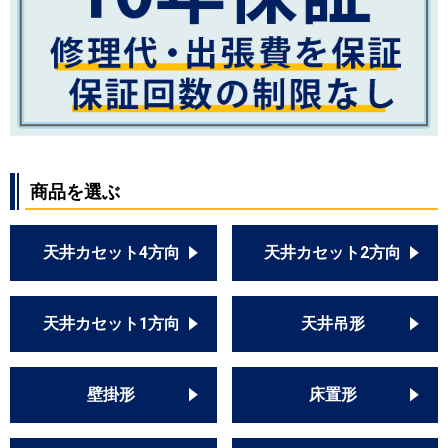
商品を選ぶ
天井カセット4方向
天井カセット2方向
天井カセット1方向
天井吊形
壁掛形
床置形