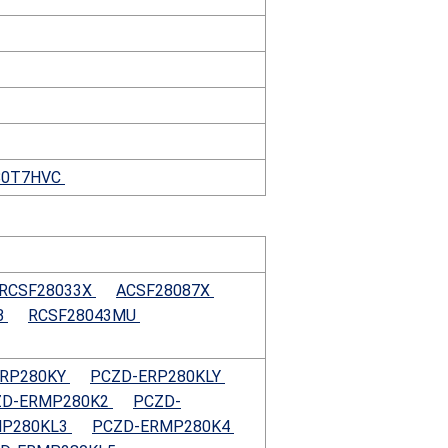
80T7HVC
RCSF28033X
ACSF28087X
B
RCSF28043MU
ERP280KY
PCZD-ERP280KLY
ZD-ERMP280K2
PCZD-
MP280KL3
PCZD-ERMP280K4