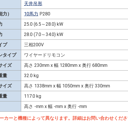
天井吊形
能力）
10馬力
P280
力
25.0 (6.5～28.0) kW
力
28.0 (7.0～34.0) kW
イプ
三相200V
ンタイプ
ワイヤードリモコン
サイズ
高さ 230mm x 幅 1280mm x 奥行 680mm
重量
32.0 kg
サイズ
高さ 1338mm x 幅 1050mm x 奥行 330mm
重量
117.0 kg
高さ -mm x 幅 -mm x 奥行 -mm
ーカーと機種によって異なります。詳細はお問い合わせくださ