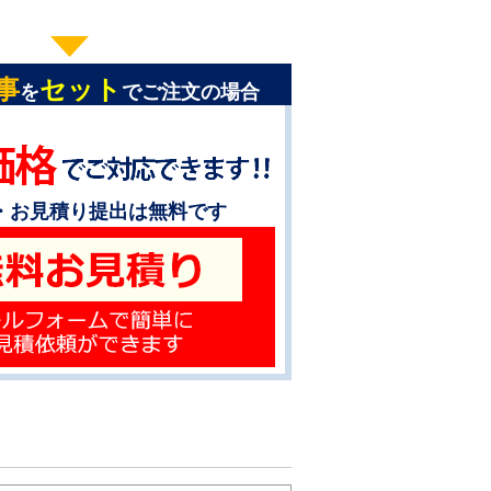
事
セット
を
でご注文の場合
・お見積り提出は無料です