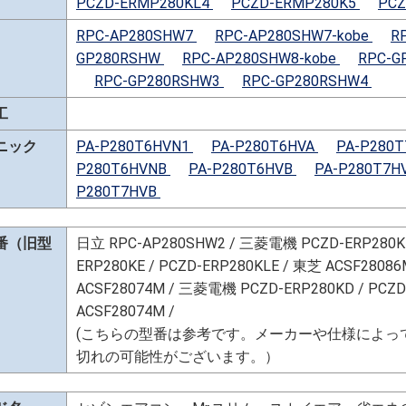
PCZD-ERMP280KL4
PCZD-ERMP280K5
PCZ
RPC-AP280SHW7
RPC-AP280SHW7-kobe
R
GP280RSHW
RPC-AP280SHW8-kobe
RPC-G
RPC-GP280RSHW3
RPC-GP280RSHW4
工
ニック
PA-P280T6HVN1
PA-P280T6HVA
PA-P280
P280T6HVNB
PA-P280T6HVB
PA-P280T7H
P280T7HVB
番（旧型
日立 RPC-AP280SHW2 / 三菱電機 PCZD-ERP280KK 
ERP280KE / PCZD-ERP280KLE / 東芝 ACSF28086M
ACSF28074M / 三菱電機 PCZD-ERP280KD / PCZD-
ACSF28074M /
(こちらの型番は参考です。メーカーや仕様によっ
切れの可能性がございます。）