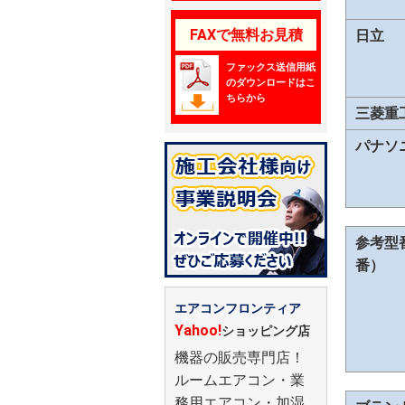
FAXで無料お見積
日立
ファックス送信用紙
のダウンロードはこ
ちらから
三菱重
パナソ
参考型
番）
エアコンフロンティア
Yahoo!
ショッピング店
機器の販売専門店！
ルームエアコン・業
務用エアコン・加湿