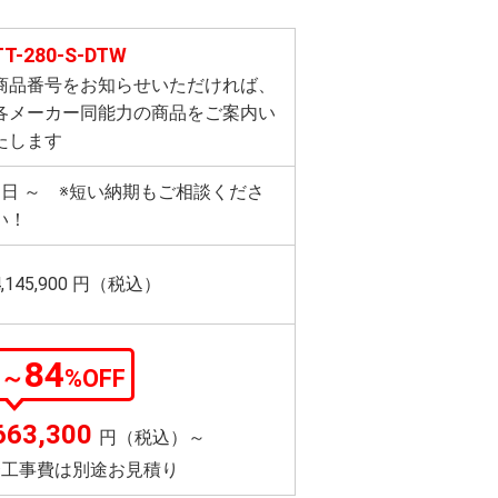
TT-280-S-DTW
商品番号をお知らせいただければ、
各メーカー同能力の商品をご案内い
たします
3日 ～ ※短い納期もご相談くださ
い！
4,145,900
円（税込）
84
～
%OFF
663,300
円（税込）～
※工事費は別途お見積り