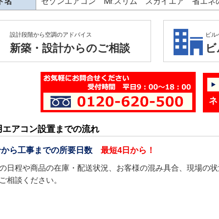
ド名
セゾンエアコン Mr.スリム スカイエア 省エ
設計段階から空調のアドバイス
ビル
新築・設計からのご相談
ビ
ネ
用エアコン設置までの流れ
せから工事までの所要日数
最短4日から！
の日程や商品の在庫・配送状況、お客様の混み具合、現場の状
ご相談ください。