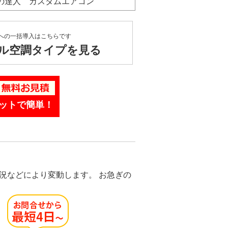
ネの達人 カスタムエアコン
への一括導入はこちらです
ル空調タイプを見る
ットで簡単！
況などにより変動します。 お急ぎの