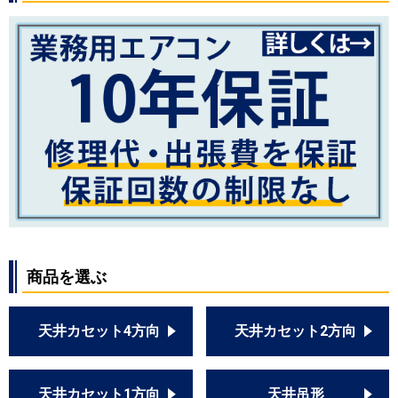
三菱重工
FDEZ1605H5S
FDEZ1605H5SA
パナソニック
PA-P160T7GN
PA-P160T7G
PA-P160T7GNBX
PA-P160T7GNB
PA-P160T7GB
PA-P160T6GN1
PA-P160T6GA
PA-P160T6GNB
PA-P160T6GB
商品を選ぶ
PA-P160VK6GN
PA-P160VK6GNB
天井カセット4方向
天井カセット2方向
天井カセット1方向
天井吊形