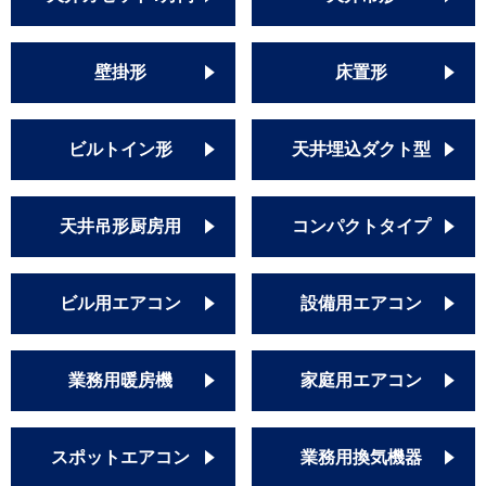
壁掛形
床置形
ビルトイン形
天井埋込ダクト型
天井吊形厨房用
コンパクトタイプ
ビル用エアコン
設備用エアコン
業務用暖房機
家庭用エアコン
スポットエアコン
業務用換気機器