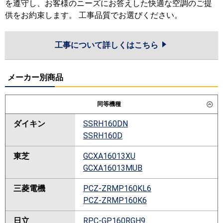
を遵守し、お客様のニーズにお答えした快適な空調のご提
供をお約束します。 工事品質でお選びください。
工事について詳しくはこちら
メーカー別商品
同等機種
ダイキン
SSRH160DN
SSRH160D
東芝
GCXA16013XU
GCXA16013MUB
三菱電機
PCZ-ZRMP160KL6
PCZ-ZRMP160K6
日立
RPC-GP160RGH9