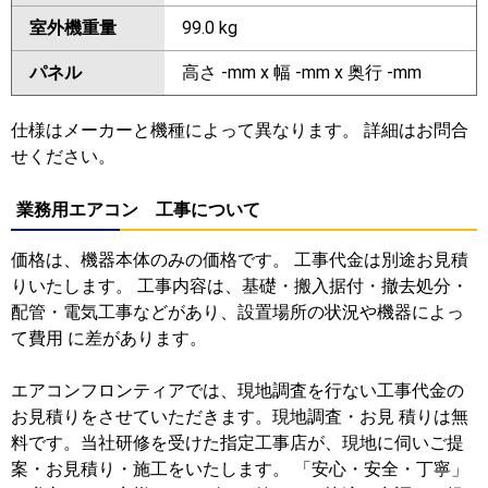
室外機重量
99.0 kg
パネル
高さ -mm x 幅 -mm x 奥行 -mm
仕様はメーカーと機種によって異なります。 詳細はお問合
せください。
業務用エアコン 工事について
価格は、機器本体のみの価格です。 工事代金は別途お見積
りいたします。 工事内容は、基礎・搬入据付・撤去処分・
配管・電気工事などがあり、設置場所の状況や機器によっ
て費用 に差があります。
エアコンフロンティアでは、現地調査を行ない工事代金の
お見積りをさせていただきます。現地調査・お見 積りは無
料です。当社研修を受けた指定工事店が、現地に伺いご提
案・お見積り・施工をいたします。 「安心・安全・丁寧」