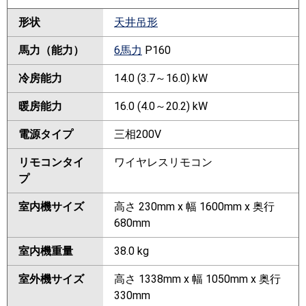
形状
天井吊形
馬力（能力）
6馬力
P160
冷房能力
14.0 (3.7～16.0) kW
暖房能力
16.0 (4.0～20.2) kW
電源タイプ
三相200V
リモコンタイ
ワイヤレスリモコン
プ
室内機サイズ
高さ 230mm x 幅 1600mm x 奥行
680mm
室内機重量
38.0 kg
室外機サイズ
高さ 1338mm x 幅 1050mm x 奥行
330mm