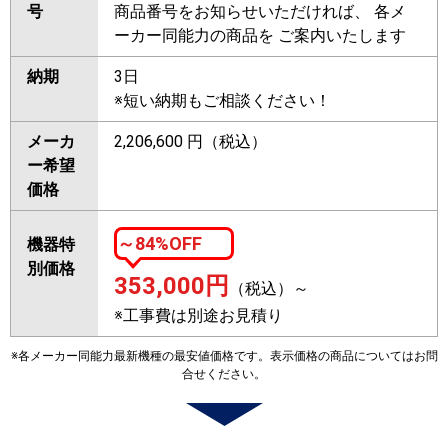
号
商品番号をお知らせいただければ、 各メ
ーカー同能力の商品を ご案内いたします
納期
3日
※短い納期もご相談ください！
メーカ
2,206,600 円（税込）
ー希望
価格
～84%OFF
機器特
別価格
353,000
円
（税込）～
※工事費は別途お見積り
※各メーカー同能力最新機種の最安値価格です。表示価格の商品についてはお問
合せください。