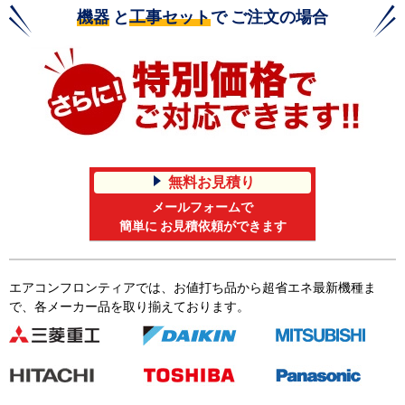
機器
と
工事セット
で ご注文の場合
無料お見積り
メールフォームで
簡単に お見積依頼ができます
エアコンフロンティアでは、お値打ち品から超省エネ最新機種ま
で、各メーカー品を取り揃えております。