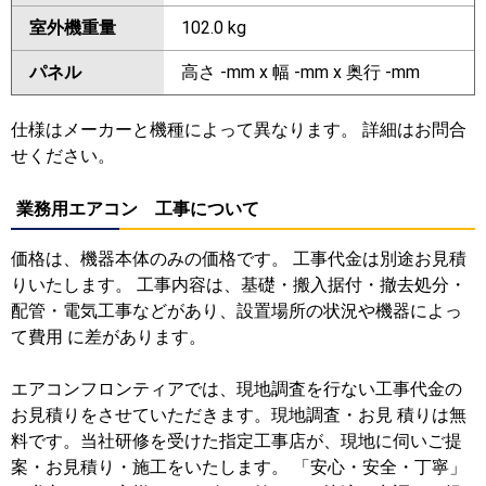
室外機重量
102.0 kg
パネル
高さ -mm x 幅 -mm x 奥行 -mm
仕様はメーカーと機種によって異なります。 詳細はお問合
せください。
業務用エアコン 工事について
価格は、機器本体のみの価格です。 工事代金は別途お見積
りいたします。 工事内容は、基礎・搬入据付・撤去処分・
配管・電気工事などがあり、設置場所の状況や機器によっ
て費用 に差があります。
エアコンフロンティアでは、現地調査を行ない工事代金の
お見積りをさせていただきます。現地調査・お見 積りは無
料です。当社研修を受けた指定工事店が、現地に伺いご提
案・お見積り・施工をいたします。 「安心・安全・丁寧」