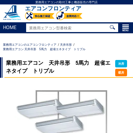
業務用エアコンの取付工事と機器販売の専門店
エアコンフロンティア
HOME
業務用エアコンのエアコンフロンティア
天井吊形
業務用エアコン 天井吊形 5馬力 超省エネタイプ トリプル
業務用エアコン 天井吊形 5馬力 超省エ
冷房
ネタイプ トリプル
暖房