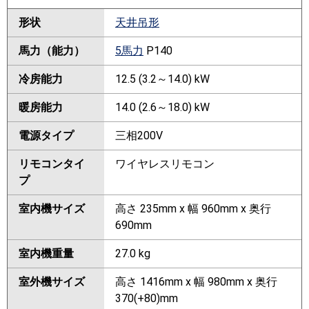
形状
天井吊形
馬力（能力）
5馬力
P140
冷房能力
12.5 (3.2～14.0) kW
暖房能力
14.0 (2.6～18.0) kW
電源タイプ
三相200V
リモコンタイ
ワイヤレスリモコン
プ
室内機サイズ
高さ 235mm x 幅 960mm x 奥行
690mm
室内機重量
27.0 kg
室外機サイズ
高さ 1416mm x 幅 980mm x 奥行
370(+80)mm