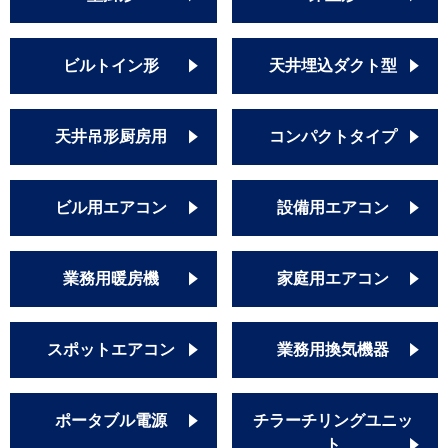
ビルトイン形
天井埋込ダクト型
天井吊形厨房用
コンパクトタイプ
ビル用エアコン
設備用エアコン
業務用暖房機
家庭用エアコン
スポットエアコン
業務用換気機器
ポータブル電源
チラーチリングユニッ
ト