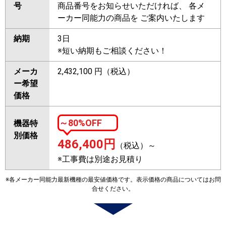
号
商品番号をお知らせいただければ、 各メ
ーカー同能力の商品を ご案内いたします
納期
3日
※短い納期もご相談ください！
メーカ
2,432,100 円（税込）
ー希望
価格
～80%OFF
機器特
別価格
486,400
円
（税込）～
※工事費は別途お見積り
※各メーカー同能力最新機種の最安値価格です。表示価格の商品についてはお問
合せください。