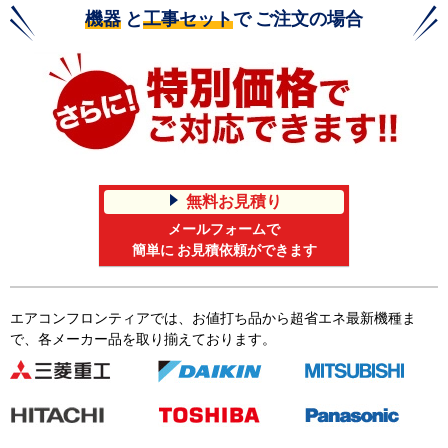
機器
と
工事セット
で ご注文の場合
無料お見積り
メールフォームで
簡単に お見積依頼ができます
エアコンフロンティアでは、お値打ち品から超省エネ最新機種ま
で、各メーカー品を取り揃えております。