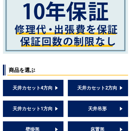
商品を選ぶ
天井カセット4方向
天井カセット2方向
天井カセット1方向
天井吊形
壁掛形
床置形