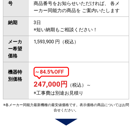
号
商品番号をお知らせいただければ、 各メ
ーカー同能力の商品を ご案内いたします
納期
3日
※短い納期もご相談ください！
メーカ
1,593,900 円（税込）
ー希望
価格
～84.5%OFF
機器特
別価格
247,000
円
（税込）～
※工事費は別途お見積り
※各メーカー同能力最新機種の最安値価格です。表示価格の商品についてはお問
合せください。