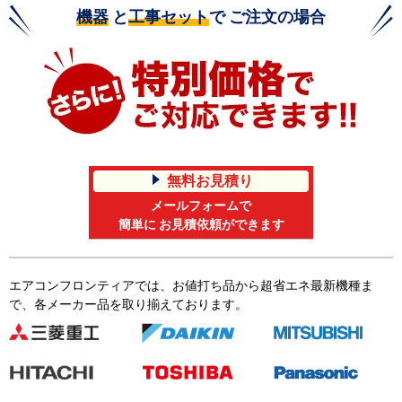
機器
と
工事セット
で ご注文の場合
無料お見積り
メールフォームで
簡単に お見積依頼ができます
エアコンフロンティアでは、お値打ち品から超省エネ最新機種ま
で、各メーカー品を取り揃えております。