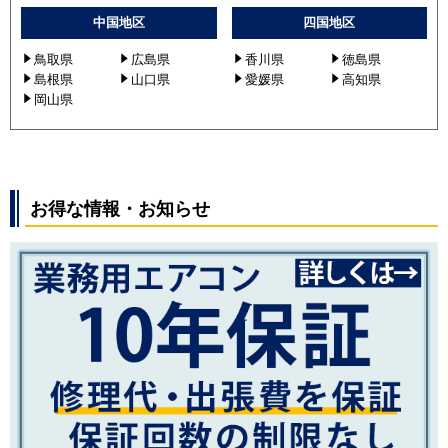
RUXA06333MUB
中国地区
四国地区
GUXA06313JPXU
GUXA06313PXU
鳥取県
広島県
香川県
徳島県
島根県
山口県
愛媛県
高知県
GUXA06313JPMUB
岡山県
GUXA06313PMUB
三菱電機
PLZ-ZRMP63SELFV
PLZ-ZRMP63ELFV
PLZ-ZRMP63SEFV
お得な情報・お知らせ
PLZ-ZRMP63EFV
PLZ-ZRMP63SEFR
PLZ-ZRMP63EFR
PLZ-ZRMP63SHLF2
PLZ-ZRMP63HLF2
PLZ-ZRMP63SHF2
PLZ-ZRMP63HF2
PLZ-ZRMP63SELFY
PLZ-ZRMP63ELFY
PLZ-ZRMP63SEFY