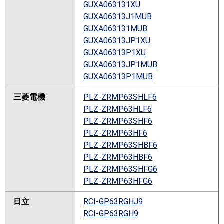
GUXA063131XU
GUXA06313J1MUB
GUXA063131MUB
GUXA06313JP1XU
GUXA06313P1XU
GUXA06313JP1MUB
GUXA06313P1MUB
三菱電機
PLZ-ZRMP63SHLF6
PLZ-ZRMP63HLF6
PLZ-ZRMP63SHF6
PLZ-ZRMP63HF6
PLZ-ZRMP63SHBF6
PLZ-ZRMP63HBF6
PLZ-ZRMP63SHFG6
PLZ-ZRMP63HFG6
日立
RCI-GP63RGHJ9
RCI-GP63RGH9