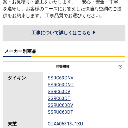
案・お見積り・施工をいたします。 「安心・安全・丁寧」
を遵守し、お客様のニーズにお答えした快適な空調のご提
供をお約束します。 工事品質でお選びください。
工事について詳しくはこちら
メーカー別商品
同等機種
ダイキン
SSRC63DNV
SSRC63DNT
SSRC63DV
SSRC63DT
SSRUC63DV
SSRUC63DT
東芝
GUXA06313J1XU