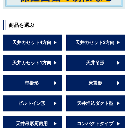
PLZ-ZRMP63EFY
PLZ-ZRMP63SELFZ
PLZ-ZRMP63ELFZ
PLZ-ZRMP63SELFGV
商品を選ぶ
PLZ-ZRMP63ELFGV
PLZ-ZRMP63SEFGV
天井カセット4方向
天井カセット2方向
PLZ-ZRMP63EFGV
PLZ-ZRMP63SEFZ
PLZ-ZRMP63EFZ
天井カセット1方向
天井吊形
PLZ-ZRMP63SHLF3
PLZ-ZRMP63HLF3
PLZ-ZRMP63SHLF4
壁掛形
床置形
PLZ-ZRMP63HLF4
PLZ-ZRMP63SHF3
PLZ-ZRMP63HF3
ビルトイン形
天井埋込ダクト型
PLZ-ZRMP63SHF4
PLZ-ZRMP63HF4
PLZ-ZRMP63SELFR
天井吊形厨房用
コンパクトタイプ
PLZ-ZRMP63ELFR