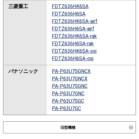
三菱重工
FDTZ636HK6SA
FDTZ636H6SA
FDTZ636HK6SA-airf
FDTZ636H6SA-airf
FDTZ636HK6SA-rak
FDTZ636H6SA-rak
FDTZ636HK6SA-osj
FDTZ636H6SA-osj
パナソニック
PA-P63U7SGNCX
PA-P63U7GNCX
PA-P63U7SGNC
PA-P63U7GNC
PA-P63U7SGC
PA-P63U7GC
旧型機種