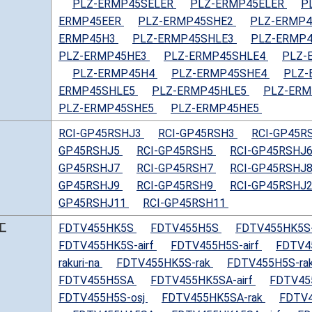
PLZ-ERMP45SELER
PLZ-ERMP45ELER
P
ERMP45EER
PLZ-ERMP45SHE2
PLZ-ERMP
ERMP45H3
PLZ-ERMP45SHLE3
PLZ-ERMP
PLZ-ERMP45HE3
PLZ-ERMP45SHLE4
PLZ-
PLZ-ERMP45H4
PLZ-ERMP45SHE4
PLZ-
ERMP45SHLE5
PLZ-ERMP45HLE5
PLZ-ER
PLZ-ERMP45SHE5
PLZ-ERMP45HE5
RCI-GP45RSHJ3
RCI-GP45RSH3
RCI-GP45R
GP45RSHJ5
RCI-GP45RSH5
RCI-GP45RSHJ
GP45RSHJ7
RCI-GP45RSH7
RCI-GP45RSHJ
GP45RSHJ9
RCI-GP45RSH9
RCI-GP45RSHJ
GP45RSHJ11
RCI-GP45RSH11
工
FDTV455HK5S
FDTV455H5S
FDTV455HK5S-a
FDTV455HK5S-airf
FDTV455H5S-airf
FDTV45
rakuri-na
FDTV455HK5S-rak
FDTV455H5S-ra
FDTV455H5SA
FDTV455HK5SA-airf
FDTV45
FDTV455H5S-osj
FDTV455HK5SA-rak
FDTV4