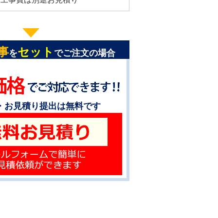
事
セット
を
でご注文の場合
・お見積り提出は無料です