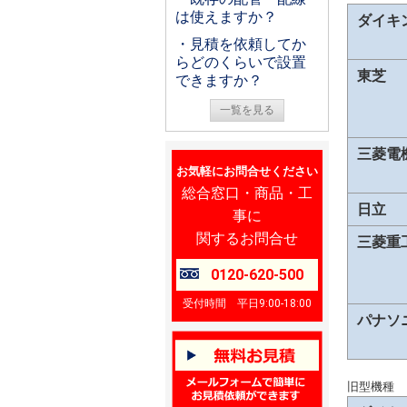
は使えますか？
ダイキ
・見積を依頼してか
らどのくらいで設置
東芝
できますか？
一覧を見る
三菱電
お気軽にお問合せください
総合窓口・商品・工
日立
事に
関するお問合せ
三菱重
0120-620-500
受付時間 平日9:00-18:00
パナソ
旧型機種