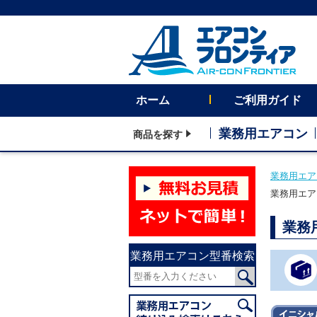
ホーム
ご利用ガイド
業務用エアコン
商品を探す
業務用エア
業務用エア
業務
業務用エアコン型番検索