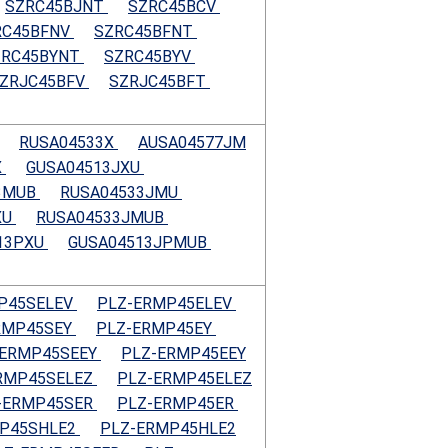
SZRC45BJNT
SZRC45BCV
RC45BFNV
SZRC45BFNT
ZRC45BYNT
SZRC45BYV
ZRJC45BFV
SZRJC45BFT
RUSA04533X
AUSA04577JM
X
GUSA04513JXU
3MUB
RUSA04533JMU
XU
RUSA04533JMUB
13PXU
GUSA04513JPMUB
P45SELEV
PLZ-ERMP45ELEV
RMP45SEY
PLZ-ERMP45EY
-ERMP45SEEY
PLZ-ERMP45EEY
RMP45SELEZ
PLZ-ERMP45ELEZ
-ERMP45SER
PLZ-ERMP45ER
P45SHLE2
PLZ-ERMP45HLE2