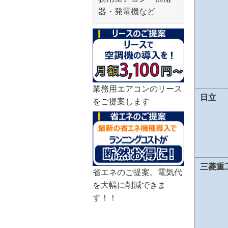
器・発電機など
業務用エアコンのリース
日立
をご提案します
三菱重
省エネのご提案。電気代
を大幅に削減できま
す！！