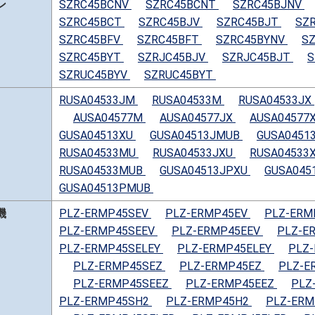
ン
SZRC45BCNV
SZRC45BCNT
SZRC45BJNV
SZRC45BCT
SZRC45BJV
SZRC45BJT
SZ
SZRC45BFV
SZRC45BFT
SZRC45BYNV
S
SZRC45BYT
SZRJC45BJV
SZRJC45BJT
S
SZRUC45BYV
SZRUC45BYT
RUSA04533JM
RUSA04533M
RUSA04533JX
AUSA04577M
AUSA04577JX
AUSA04577
GUSA04513XU
GUSA04513JMUB
GUSA0451
RUSA04533MU
RUSA04533JXU
RUSA04533
RUSA04533MUB
GUSA04513JPXU
GUSA045
GUSA04513PMUB
機
PLZ-ERMP45SEV
PLZ-ERMP45EV
PLZ-ERM
PLZ-ERMP45SEEV
PLZ-ERMP45EEV
PLZ-E
PLZ-ERMP45SELEY
PLZ-ERMP45ELEY
PLZ
PLZ-ERMP45SEZ
PLZ-ERMP45EZ
PLZ-E
PLZ-ERMP45SEEZ
PLZ-ERMP45EEZ
PLZ
PLZ-ERMP45SH2
PLZ-ERMP45H2
PLZ-ERM