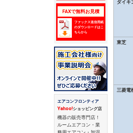
ダイキ
FAXで無料お見積
ファックス送信用紙
のダウンロードはこ
ちらから
東芝
三菱電
エアコンフロンティア
Yahoo!
ショッピング店
機器の販売専門店！
ルームエアコン・業
務用エアコン・加湿