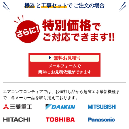
機器
と
工事セット
で ご注文の場合
無料お見積り
メールフォームで
簡単に お見積依頼ができます
エアコンフロンティアでは、お値打ち品から超省エネ最新機種ま
で、各メーカー品を取り揃えております。