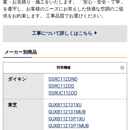
案・お見積り・施工をいたします。 「安心・安全・丁寧」
を遵守し、お客様のニーズにお答えした快適な空調のご提
供をお約束します。 工事品質でお選びください。
工事について詳しくはこちら
メーカー別商品
同等機種
ダイキン
SSRC112DND
SSRC112DD
SSRUC112DD
東芝
GUXB112131XU
GUXB112131MUB
GUXB11213P1XU
GUXB11213P1MUB