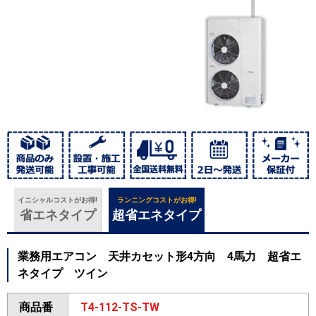
イニシャルコストがお得!
ランニングコストがお得!
省エネタイプ
超省エネタイプ
業務用エアコン 天井カセット形4方向 4馬力 超省エ
ネタイプ ツイン
商品番
T4-112-TS-TW