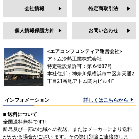
会社情報
特定商取引法
個人情報保護方針
お問い合わせ
<エアコンフロンティア運営会社>
アトム冷熱工業株式会社
特定建設業許可：第 64687号
本社住所：神奈川県横浜市中区弁天通2
丁目21番地アトム関内ビル4Ｆ
インフォメーション
詳しくはこちらから
■ 送料について
全国送料無料です!!
離島及び一部の地域への配送、またはメーカーにより送料
がかかる場合がござい ます。その際は別途ご連絡致しま