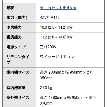
形状
天井カセット形4方向
馬力（能力）
4馬力
P112
冷房能力
10.0 (2.5～11.2) kW
暖房能力
11.2 (2.8～14.0) kW
電源タイプ
三相200V
リモコンタイ
ワイヤードリモコン
プ
室内機サイズ
高さ 288mm x 幅 950mm x 奥行
950mm
室内機重量
21.0 kg
室外機サイズ
高さ 1380mm x 幅 950mm x 奥行
370mm