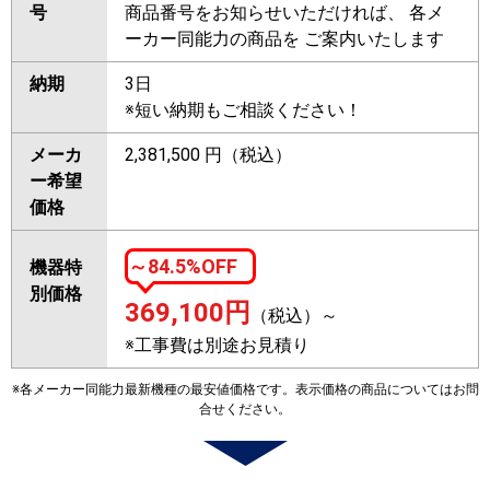
号
商品番号をお知らせいただければ、 各メ
ーカー同能力の商品を ご案内いたします
納期
3日
※短い納期もご相談ください！
メーカ
2,381,500 円（税込）
ー希望
価格
～84.5%OFF
機器特
別価格
369,100
円
（税込）～
※工事費は別途お見積り
※各メーカー同能力最新機種の最安値価格です。表示価格の商品についてはお問
合せください。