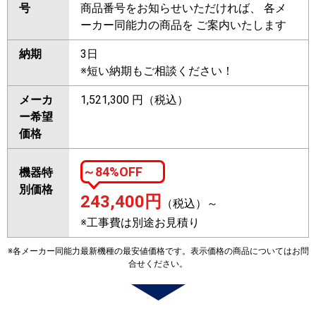
号
商品番号をお知らせいただければ、 各メ
ーカー同能力の商品を ご案内いたします
納期
3日
※短い納期もご相談ください！
メーカ
1,521,300 円（税込）
ー希望
価格
～84%OFF
機器特
別価格
243,400
円
（税込）～
※工事費は別途お見積り
※各メーカー同能力最新機種の最安値価格です。表示価格の商品についてはお問
合せください。