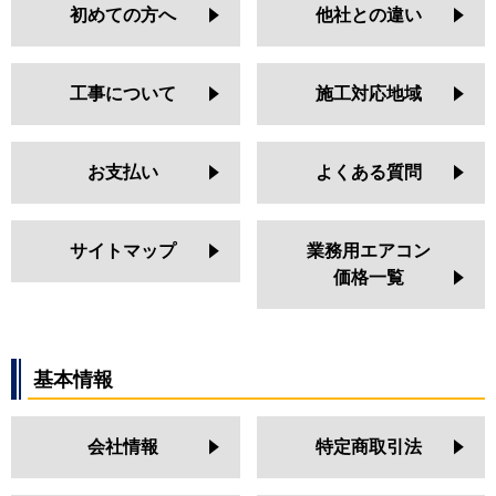
初めての方へ
他社との違い
PA-P63D6SGN
PA-P63D6GN
PA-P63D6SG
工事について
施工対応地域
PA-P63D6G
PA-P63D6SGNB
PA-P63D6GNB
お支払い
よくある質問
PA-P63D6SGB
PA-P63D6GB
サイトマップ
業務用エアコン
価格一覧
基本情報
会社情報
特定商取引法