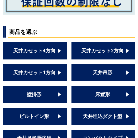
PMZ-ZRMP63SF5
PMZ-ZRMP63F5
PMZ-ZRMP63SFF5
PMZ-ZRMP63FF5
商品を選ぶ
日立
RCIS-GP63RGHJ2
RCIS-GP63RGH2
天井カセット4方向
天井カセット2方向
RCIS-AP63GHJ7
RCIS-AP63GH7
RCIS-GP63RGHJ4
天井カセット1方向
天井吊形
RCIS-GP63RGH4
RCIS-GP63RGHJ1
RCIS-GP63RGH1
壁掛形
床置形
RCIS-AP63GHJ6
RCIS-AP63GH6
RCIS-GP63RGHJ3
ビルトイン形
天井埋込ダクト型
RCIS-GP63RGH3
RCIS-GP63RGHJ5
RCIS-GP63RGH5