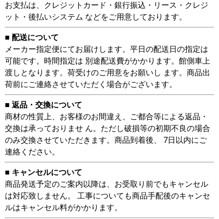
お支払は、クレジットカード・銀行振込・リース・クレジ
ット・後払いシステム などをご用意しております。
■ 配送について
メーカー指定便にてお届けします。平日の配送日の指定は
可能です。時間指定は 別途配送費がかかります。館側車上
渡しとなります。荷受けのご用意をお願いし ます。商品出
荷前にご連絡させていただく場合がございます。
■ 返品・交換について
商材の性質上、お客様のお間違え、ご都合等による返品・
交換は承っておりませ ん。ただし破損等の初期不良の場合
のみ交換させていただきます。商品到着後、 7日以内にご
連絡ください。
■ キャンセルについて
商品発送予定のご案内以降は、お受取り前でもキャンセル
は対応致しません。 工事についても商品手配後のキャンセ
ルはキャンセル料がかかります。