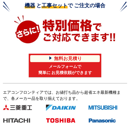
機器
と
工事セット
で ご注文の場合
無料お見積り
メールフォームで
簡単に お見積依頼ができます
エアコンフロンティアでは、お値打ち品から超省エネ最新機種ま
で、各メーカー品を取り揃えております。