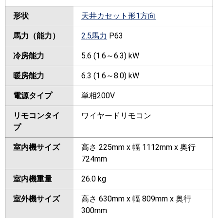
形状
天井カセット形1方向
馬力（能力）
2.5馬力
P63
冷房能力
5.6 (1.6～6.3) kW
暖房能力
6.3 (1.6～8.0) kW
電源タイプ
単相200V
リモコンタイ
ワイヤードリモコン
プ
室内機サイズ
高さ 225mm x 幅 1112mm x 奥行
724mm
室内機重量
26.0 kg
室外機サイズ
高さ 630mm x 幅 809mm x 奥行
300mm