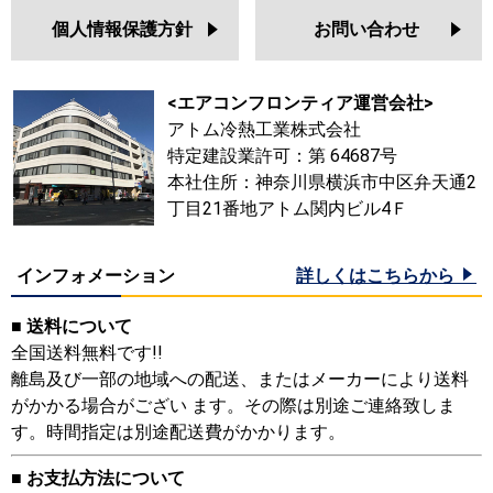
個人情報保護方針
お問い合わせ
<エアコンフロンティア運営会社>
アトム冷熱工業株式会社
特定建設業許可：第 64687号
本社住所：神奈川県横浜市中区弁天通2
丁目21番地アトム関内ビル4Ｆ
インフォメーション
詳しくはこちらから
■ 送料について
全国送料無料です!!
離島及び一部の地域への配送、またはメーカーにより送料
がかかる場合がござい ます。その際は別途ご連絡致しま
す。時間指定は別途配送費がかかります。
■ お支払方法について