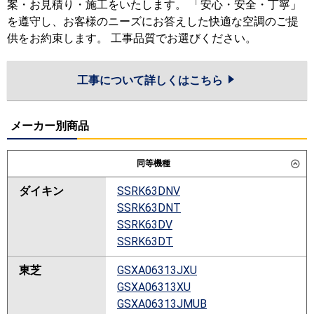
案・お見積り・施工をいたします。 「安心・安全・丁寧」
を遵守し、お客様のニーズにお答えした快適な空調のご提
供をお約束します。 工事品質でお選びください。
工事について詳しくはこちら
メーカー別商品
同等機種
ダイキン
SSRK63DNV
SSRK63DNT
SSRK63DV
SSRK63DT
東芝
GSXA06313JXU
GSXA06313XU
GSXA06313JMUB