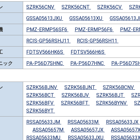
ン
SZRK56CNV
SZRK56CNT
SZRK56CV
SZR
GSSA05613JXU
GSSA05613XU
GSSA05613
機
PMZ-ERMP56SF6
PMZ-ERMP56F6
PMZ-ER
RCIS-GP56RSHJ11
RCIS-GP56RSH11
工
FDTSV566HK6S
FDTSV566H6S
ニック
PA-P56D7SHNC
PA-P56D7HNC
PA-P56D7S
ン
SZRK56BJNV
SZRK56BJNT
SZRK56BCNV
SZRK56BCT
SZRK56BJV
SZRK56BJT
SZ
SZRK56BFV
SZRK56BFT
SZRK56BYNV
S
SZRK56BYT
RSSA05633JM
RSSA05633M
RSSA05633JX
ASSA05657M
ASSA05657JX
ASSA05657
RSSA05633MU
RSSA05633JXU
RSSA05633