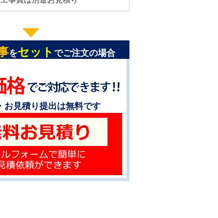
事
セット
を
でご注文の場合
・お見積り提出は無料です