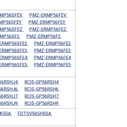
RMP56SFEV
PMZ-ERMP56FEV
MP56SFEY
PMZ-ERMP56FEY
RMP56SFEZ
PMZ-ERMP56FEZ
RMP56SF2
PMZ-ERMP56F2
ERMP56SFE2
PMZ-ERMP56FE2
ERMP56SFE3
PMZ-ERMP56FE3
ERMP56SFE4
PMZ-ERMP56FE4
ERMP56SFE5
PMZ-ERMP56FE5
56RSHJ4
RCIS-GP56RSH4
56RSHJ6
RCIS-GP56RSH6
56RSHJ7
RCIS-GP56RSH7
56RSHJ9
RCIS-GP56RSH9
HK5SA
FDTSV565H5SA