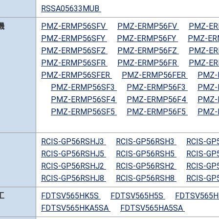
RSSA05633MUB
機
PMZ-ERMP56SFV
PMZ-ERMP56FV
PMZ-E
PMZ-ERMP56SFY
PMZ-ERMP56FY
PMZ-ER
PMZ-ERMP56SFZ
PMZ-ERMP56FZ
PMZ-E
PMZ-ERMP56SFR
PMZ-ERMP56FR
PMZ-E
PMZ-ERMP56SFER
PMZ-ERMP56FER
PMZ-
PMZ-ERMP56SF3
PMZ-ERMP56F3
PMZ-
PMZ-ERMP56SF4
PMZ-ERMP56F4
PMZ-
PMZ-ERMP56SF5
PMZ-ERMP56F5
PMZ-
RCIS-GP56RSHJ3
RCIS-GP56RSH3
RCIS-GP
RCIS-GP56RSHJ5
RCIS-GP56RSH5
RCIS-GP
RCIS-GP56RSHJ2
RCIS-GP56RSH2
RCIS-GP
RCIS-GP56RSHJ8
RCIS-GP56RSH8
RCIS-GP
工
FDTSV565HK5S
FDTSV565H5S
FDTSV565
FDTSV565HKA5SA
FDTSV565HA5SA