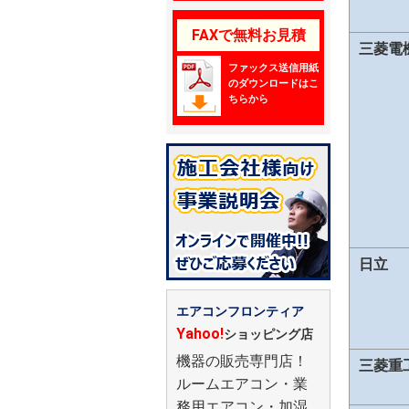
FAXで無料お見積
三菱電
ファックス送信用紙
のダウンロードはこ
ちらから
日立
エアコンフロンティア
Yahoo!
ショッピング店
機器の販売専門店！
三菱重
ルームエアコン・業
務用エアコン・加湿