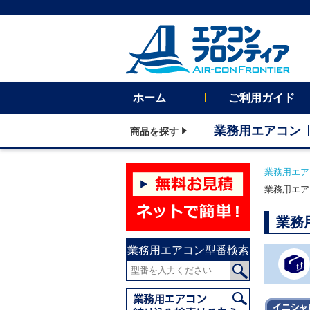
ホーム
ご利用ガイド
業務用エアコン
商品を探す
業務用エア
業務用エア
業務
業務用エアコン型番検索