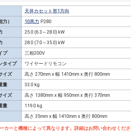
天井カセット形1方向
能力）
10馬力
P280
力
25.0 (6.3～28.0) kW
力
28.0 (7.0～35.0) kW
イプ
三相200V
ンタイプ
ワイヤードリモコン
サイズ
高さ 270mm x 幅 1410mm x 奥行 800mm
重量
33.0 kg
サイズ
高さ 1380mm x 幅 950mm x 奥行 370mm
重量
119.0 kg
高さ 35mm x 幅 1410mm x 奥行 800mm
ーカーと機種によって異なります。詳細はお問い合わせくださ