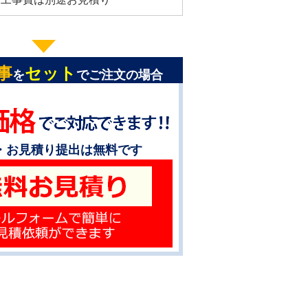
事
セット
を
でご注文の場合
・お見積り提出は無料です