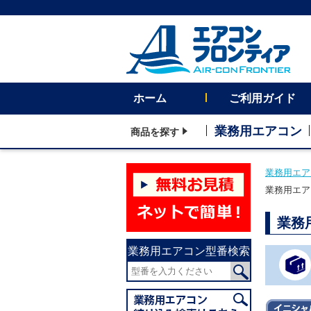
ホーム
ご利用ガイド
業務用エアコン
商品を探す
業務用エア
業務用エア
業務
業務用エアコン型番検索