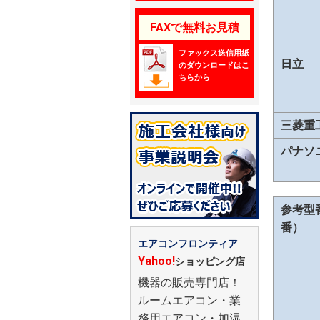
FAXで無料お見積
ファックス送信用紙
日立
のダウンロードはこ
ちらから
三菱重
パナソ
参考型
番）
エアコンフロンティア
Yahoo!
ショッピング店
機器の販売専門店！
ルームエアコン・業
務用エアコン・加湿