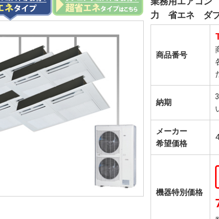
業務用エアコン 
力 省エネ ダ
商品番号
納期
メーカー
希望価格
機器特別価格