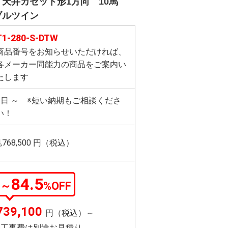
天井カセット形1方向 10馬
ブルツイン
T1-280-S-DTW
商品番号をお知らせいただければ、
各メーカー同能力の商品をご案内い
たします
3日 ～ ※短い納期もご相談くださ
い！
4,768,500
円（税込）
84.5
～
%OFF
739,100
円（税込）～
※工事費は別途お見積り