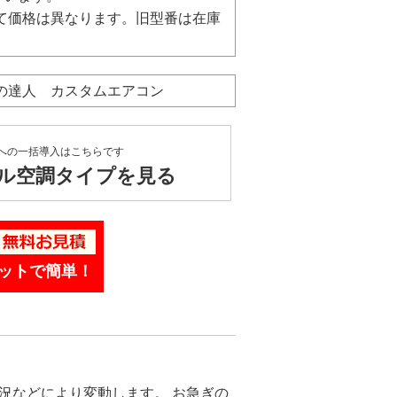
て価格は異なります。旧型番は在庫
ネの達人 カスタムエアコン
への一括導入はこちらです
ル空調タイプを見る
ットで簡単！
況などにより変動します。 お急ぎの