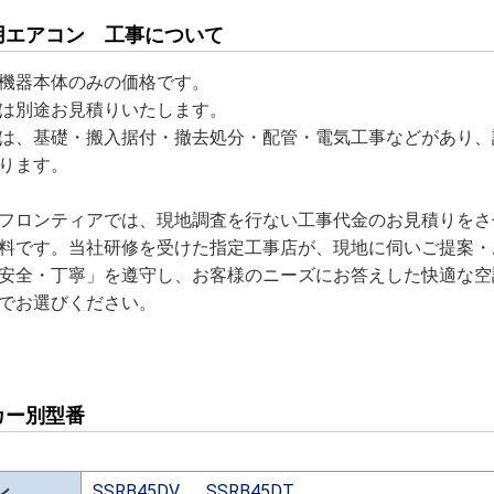
用エアコン 工事について
機器本体のみの価格です。
は別途お見積りいたします。
は、基礎・搬入据付・撤去処分・配管・電気工事などがあり、
ります。
フロンティアでは、現地調査を行ない工事代金のお見積りをさ
料です。当社研修を受けた指定工事店が、現地に伺いご提案・
安全・丁寧」を遵守し、お客様のニーズにお答えした快適な空
でお選びください。
カー別型番
ン
SSRB45DV
SSRB45DT