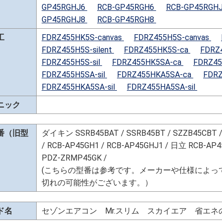
GP45RGHJ6
RCB-GP45RGH6
RCB-GP45RGH
GP45RGHJ8
RCB-GP45RGH8
工
FDRZ455HK5S-canvas
FDRZ455H5S-canvas
FDRZ455H5S-silent
FDRZ455HK5S-ca
FDRZ
FDRZ455H5S-sil
FDRZ455HK5SA-ca
FDRZ45
FDRZ455H5SA-sil
FDRZ455HKA5SA-ca
FDR
FDRZ455HKA5SA-sil
FDRZ455HA5SA-sil
ニック
番（旧型
ダイキン SSRB45BAT / SSRB45BT / SZZB45CBT /
/ RCB-AP45GH1 / RCB-AP45GHJ1 / 日立 RCB-A
PDZ-ZRMP45GK /
(こちらの型番は参考です。メーカーや仕様によっ
切れの可能性がございます。）
ド名
セゾンエアコン Mr.スリム スカイエア 省エ