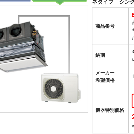
ネタイプ シン
商品番号
納期
メーカー
希望価格
機器特別価格