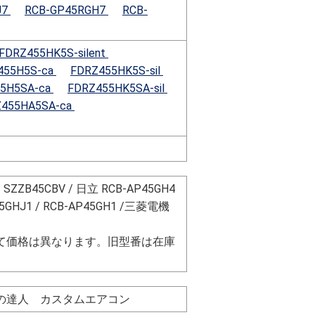
J7
RCB-GP45RGH7
RCB-
FDRZ455HK5S-silent
455H5S-ca
FDRZ455HK5S-sil
5H5SA-ca
FDRZ455HK5SA-sil
Z455HA5SA-ca
 SZZB45CBV / 日立 RCB-AP45GH4
P45GHJ1 / RCB-AP45GH1 /三菱電機
て価格は異なります。旧型番は在庫
ネの達人 カスタムエアコン