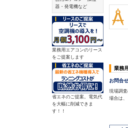
器・発電機など
業務用エアコンのリース
をご提案します
業務
お問合
現場調査
省エネのご提案。電気代
場合は、
を大幅に削減できま
す！！