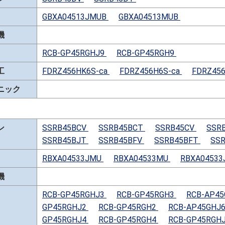
GBXA04513JMUB
GBXA04513MUB
機
RCB-GP45RGHJ9
RCB-GP45RGH9
工
FDRZ456HK6S-ca
FDRZ456H6S-ca
FDRZ456
ニック
ン
SSRB45BCV
SSRB45BCT
SSRB45CV
SSR
SSRB45BJT
SSRB45BFV
SSRB45BFT
SS
RBXA04533JMU
RBXA04533MU
RBXA0453
機
RCB-GP45RGHJ3
RCB-GP45RGH3
RCB-AP4
GP45RGHJ2
RCB-GP45RGH2
RCB-AP45GHJ
GP45RGHJ4
RCB-GP45RGH4
RCB-GP45RGH