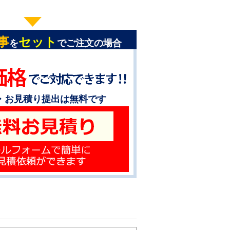
事
セット
を
でご注文の場合
・お見積り提出は無料です