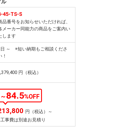
グル
B-45-TS-S
商品番号をお知らせいただければ、
各メーカー同能力の商品をご案内い
たします
3日 ～ ※短い納期もご相談くださ
い！
1,379,400
円（税込）
84.5
～
%OFF
213,800
円（税込）～
※工事費は別途お見積り