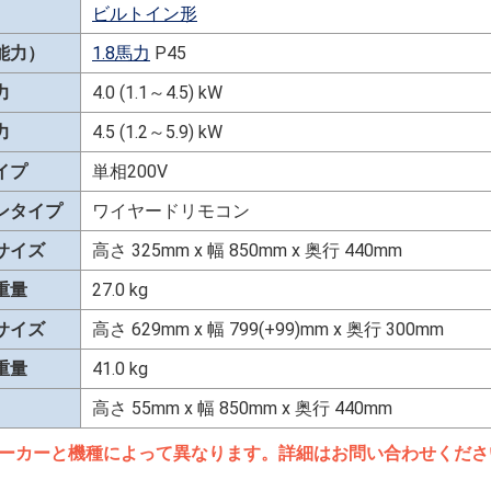
ビルトイン形
能力）
1.8馬力
P45
力
4.0 (1.1～4.5) kW
力
4.5 (1.2～5.9) kW
イプ
単相200V
ンタイプ
ワイヤードリモコン
サイズ
高さ 325mm x 幅 850mm x 奥行 440mm
重量
27.0 kg
サイズ
高さ 629mm x 幅 799(+99)mm x 奥行 300mm
重量
41.0 kg
高さ 55mm x 幅 850mm x 奥行 440mm
ーカーと機種によって異なります。詳細はお問い合わせくださ