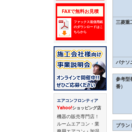
FAXで無料お見積
三菱重
ファックス送信用紙
のダウンロードはこ
ちらから
パナソ
参考型
番）
エアコンフロンティア
Yahoo!
ショッピング店
機器の販売専門店！
ルームエアコン・業
ブラン
務用エアコン・加湿