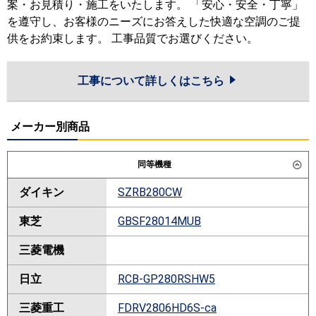
案・お見積り・施工をいたします。 「安心・安全・丁寧」
を遵守し、お客様のニーズにお答えした快適な空調のご提
供をお約束します。 工事品質でお選びください。
工事について詳しくはこちら
メーカー別商品
同等機種
ダイキン
SZRB280CW
東芝
GBSF28014MUB
三菱電機
日立
RCB-GP280RSHW5
三菱重工
FDRV2806HD6S-ca