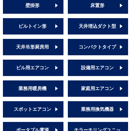
壁掛形
床置形
ビルトイン形
天井埋込ダクト型
天井吊形厨房用
コンパクトタイプ
ビル用エアコン
設備用エアコン
業務用暖房機
家庭用エアコン
スポットエアコン
業務用換気機器
ポータブル電源
チラーチリングユニッ