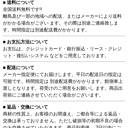
■ 送料について
全国送料無料です!!
離島及び一部の地域への配送、またはメーカーにより送料
がかかる場合がござい ます。その際は別途ご連絡致しま
す。時間指定は別途配送費がかかります。
■ お支払方法について
お支払は、クレジットカード・銀行振込・リース・クレジ
ット・後払いシステム などをご用意しております。
■ 配送について
メーカー指定便にてお届けします。平日の配送日の指定は
可能です。時間指定は 別途配送費がかかります。館側車上
渡しとなります。荷受けのご用意をお願いし ます。商品出
荷前にご連絡させていただく場合がございます。
■ 返品・交換について
商材の性質上、お客様のお間違え、ご都合等による返品・
交換は承っておりませ ん。ただし破損等の初期不良の場合
のみ交換させていただきます。商品到着後、 7日以内にご