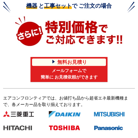
機器
と
工事セット
で ご注文の場合
無料お見積り
メールフォームで
簡単に お見積依頼ができます
エアコンフロンティアでは、お値打ち品から超省エネ最新機種ま
で、各メーカー品を取り揃えております。