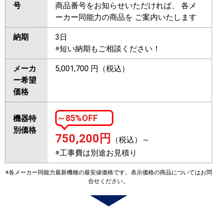
号
商品番号をお知らせいただければ、 各メ
ーカー同能力の商品を ご案内いたします
納期
3日
※短い納期もご相談ください！
メーカ
5,001,700 円（税込）
ー希望
価格
～85%OFF
機器特
別価格
750,200
円
（税込）～
※工事費は別途お見積り
※各メーカー同能力最新機種の最安値価格です。表示価格の商品についてはお問
合せください。