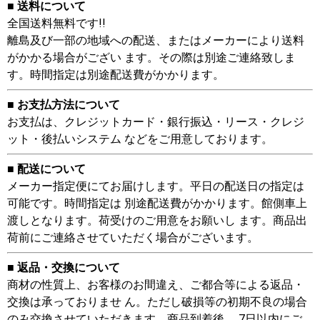
■ 送料について
全国送料無料です!!
離島及び一部の地域への配送、またはメーカーにより送料
がかかる場合がござい ます。その際は別途ご連絡致しま
す。時間指定は別途配送費がかかります。
■ お支払方法について
お支払は、クレジットカード・銀行振込・リース・クレジ
ット・後払いシステム などをご用意しております。
■ 配送について
メーカー指定便にてお届けします。平日の配送日の指定は
可能です。時間指定は 別途配送費がかかります。館側車上
渡しとなります。荷受けのご用意をお願いし ます。商品出
荷前にご連絡させていただく場合がございます。
■ 返品・交換について
商材の性質上、お客様のお間違え、ご都合等による返品・
交換は承っておりませ ん。ただし破損等の初期不良の場合
のみ交換させていただきます。商品到着後、 7日以内にご