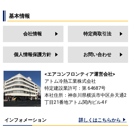
基本情報
会社情報
特定商取引法
個人情報保護方針
お問い合わせ
<エアコンフロンティア運営会社>
アトム冷熱工業株式会社
特定建設業許可：第 64687号
本社住所：神奈川県横浜市中区弁天通2
丁目21番地アトム関内ビル4Ｆ
インフォメーション
詳しくはこちらから