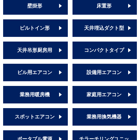
壁掛形
床置形
ビルトイン形
天井埋込ダクト型
天井吊形厨房用
コンパクトタイプ
ビル用エアコン
設備用エアコン
業務用暖房機
家庭用エアコン
スポットエアコン
業務用換気機器
ポータブル電源
チラーチリングユニッ