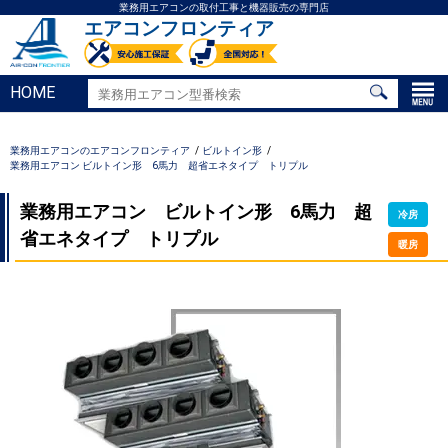
業務用エアコンの取付工事と機器販売の専門店
エアコンフロンティア
HOME
業務用エアコンのエアコンフロンティア
ビルトイン形
業務用エアコン ビルトイン形 6馬力 超省エネタイプ トリプル
業務用エアコン ビルトイン形 6馬力 超
冷房
省エネタイプ トリプル
暖房