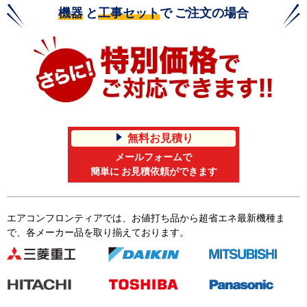
機器
と
工事セット
で ご注文の場合
無料お見積り
メールフォームで
簡単に お見積依頼ができます
エアコンフロンティアでは、お値打ち品から超省エネ最新機種ま
で、各メーカー品を取り揃えております。