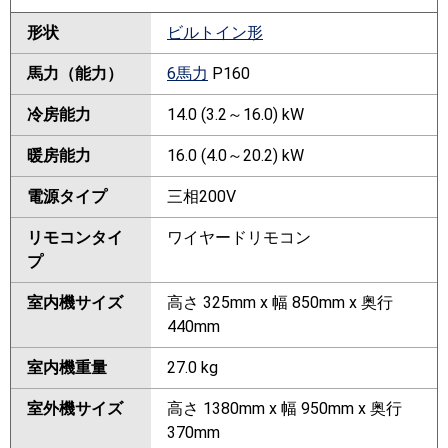
形状
ビルトイン形
馬力（能力）
6馬力
P160
冷房能力
14.0 (3.2～16.0) kW
暖房能力
16.0 (4.0～20.2) kW
電源タイプ
三相200V
リモコンタイ
ワイヤードリモコン
プ
室内機サイズ
高さ 325mm x 幅 850mm x 奥行
440mm
室内機重量
27.0 kg
室外機サイズ
高さ 1380mm x 幅 950mm x 奥行
370mm