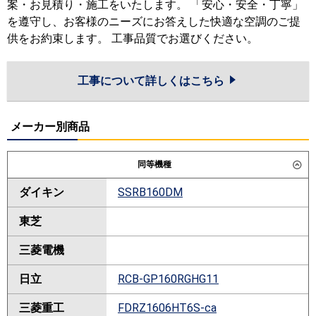
案・お見積り・施工をいたします。 「安心・安全・丁寧」
を遵守し、お客様のニーズにお答えした快適な空調のご提
供をお約束します。 工事品質でお選びください。
工事について詳しくはこちら
メーカー別商品
同等機種
ダイキン
SSRB160DM
東芝
三菱電機
日立
RCB-GP160RGHG11
三菱重工
FDRZ1606HT6S-ca