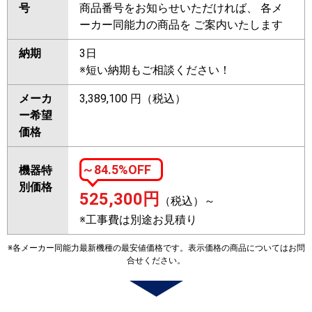
号
商品番号をお知らせいただければ、 各メ
ーカー同能力の商品を ご案内いたします
納期
3日
※短い納期もご相談ください！
メーカ
3,389,100 円（税込）
ー希望
価格
～84.5%OFF
機器特
別価格
525,300
円
（税込）～
※工事費は別途お見積り
※各メーカー同能力最新機種の最安値価格です。表示価格の商品についてはお問
合せください。