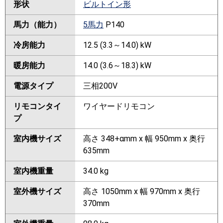
形状
ビルトイン形
馬力（能力）
5馬力
P140
冷房能力
12.5 (3.3～14.0) kW
暖房能力
14.0 (3.6～18.3) kW
電源タイプ
三相200V
リモコンタイ
ワイヤードリモコン
プ
室内機サイズ
高さ 348+αmm x 幅 950mm x 奥行
635mm
室内機重量
34.0 kg
室外機サイズ
高さ 1050mm x 幅 970mm x 奥行
370mm