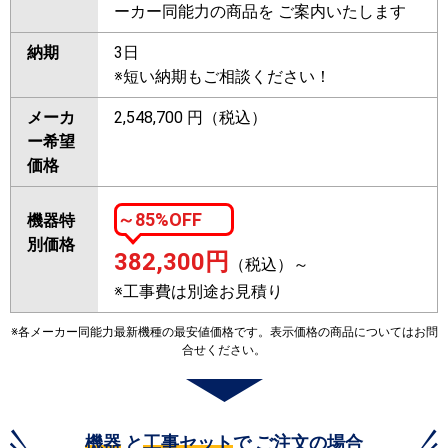
ーカー同能力の商品を ご案内いたします
納期
3日
※短い納期もご相談ください！
メーカ
2,548,700 円（税込）
ー希望
価格
～85%OFF
機器特
別価格
382,300
円
（税込）～
※工事費は別途お見積り
※各メーカー同能力最新機種の最安値価格です。表示価格の商品についてはお問
合せください。
機器
と
工事セット
で ご注文の場合