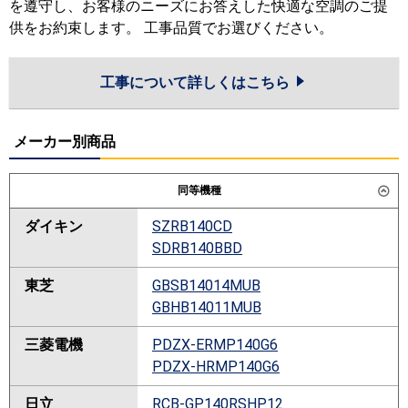
を遵守し、お客様のニーズにお答えした快適な空調のご提
供をお約束します。 工事品質でお選びください。
工事について詳しくはこちら
メーカー別商品
同等機種
ダイキン
SZRB140CD
SDRB140BBD
東芝
GBSB14014MUB
GBHB14011MUB
三菱電機
PDZX-ERMP140G6
PDZX-HRMP140G6
日立
RCB-GP140RSHP12