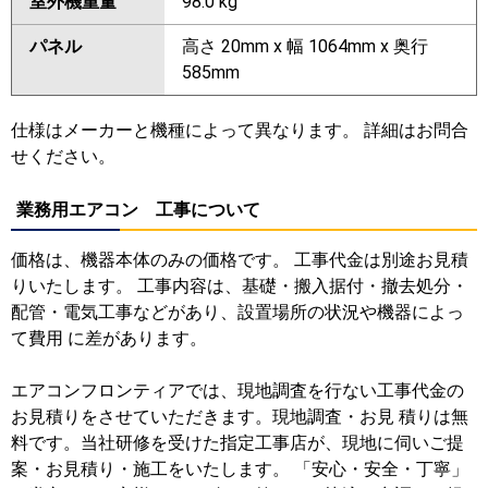
室外機重量
98.0 kg
パネル
高さ 20mm x 幅 1064mm x 奥行
585mm
仕様はメーカーと機種によって異なります。 詳細はお問合
せください。
業務用エアコン 工事について
価格は、機器本体のみの価格です。 工事代金は別途お見積
りいたします。 工事内容は、基礎・搬入据付・撤去処分・
配管・電気工事などがあり、設置場所の状況や機器によっ
て費用 に差があります。
エアコンフロンティアでは、現地調査を行ない工事代金の
お見積りをさせていただきます。現地調査・お見 積りは無
料です。当社研修を受けた指定工事店が、現地に伺いご提
案・お見積り・施工をいたします。 「安心・安全・丁寧」