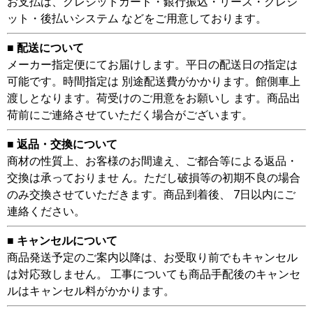
お支払は、クレジットカード・銀行振込・リース・クレジ
ット・後払いシステム などをご用意しております。
■ 配送について
メーカー指定便にてお届けします。平日の配送日の指定は
可能です。時間指定は 別途配送費がかかります。館側車上
渡しとなります。荷受けのご用意をお願いし ます。商品出
荷前にご連絡させていただく場合がございます。
■ 返品・交換について
商材の性質上、お客様のお間違え、ご都合等による返品・
交換は承っておりませ ん。ただし破損等の初期不良の場合
のみ交換させていただきます。商品到着後、 7日以内にご
連絡ください。
■ キャンセルについて
商品発送予定のご案内以降は、お受取り前でもキャンセル
は対応致しません。 工事についても商品手配後のキャンセ
ルはキャンセル料がかかります。