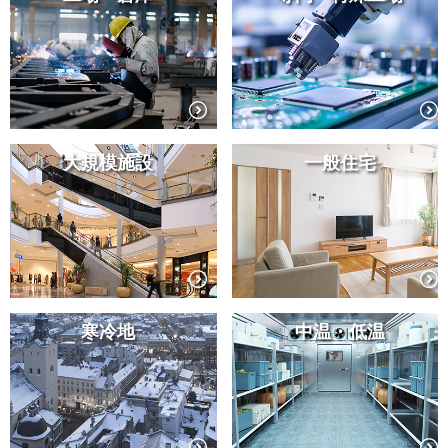
大規模施設
一般住宅
寒冷地
中温・低温