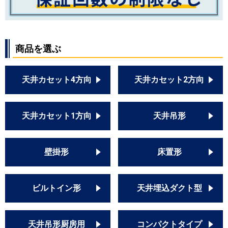
商品を選ぶ
天井カセット4方向
天井カセット2方向
天井カセット1方向
天井吊形
壁掛形
床置形
ビルトイン形
天井埋込ダクト型
天井吊形厨房用
コンパクトタイプ