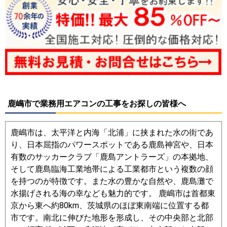
鹿嶋市で業務用エアコンの工事をお探しの皆様へ
鹿嶋市は、太平洋と内海「北浦」に挟まれた水の街であ
り、日本屈指のパワースポットである鹿島神宮や、日本
有数のサッカークラブ「鹿島アントラーズ」の本拠地、
そして鹿島臨海工業地帯による工業都市という複数の顔
を持つのが特徴です。また水の豊かな自然や、鹿島灘で
水揚げされる海の幸なども魅力的です。 鹿嶋市は首都東
京から東へ約80km、茨城県のほぼ東南端に位置する都
市です。南北に伸びた地形を形成し、その中央部と北部