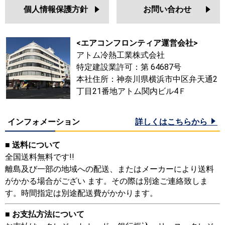
個人情報保護方針
お問い合わせ
<エアコンフロンティア運営会社>
アトム冷熱工業株式会社
特定建設業許可：第 64687号
本社住所：神奈川県横浜市中区弁天通2
丁目21番地アトム関内ビル4Ｆ
インフォメーション
詳しくはこちらから
■ 送料について
全国送料無料です!!
離島及び一部の地域への配送、またはメーカーにより送料
がかかる場合がござい ます。その際は別途ご連絡致しま
す。時間指定は別途配送費がかかります。
■ お支払方法について