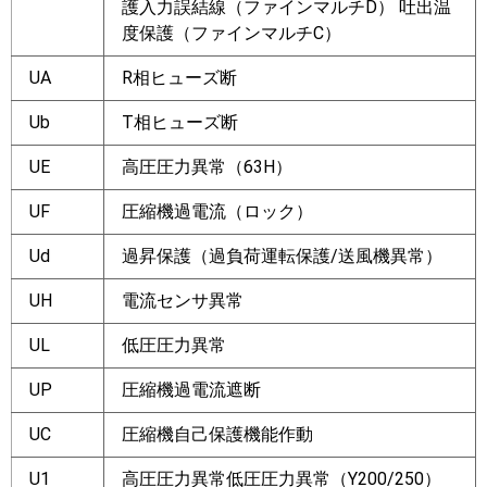
護入力誤結線（ファインマルチD） 吐出温
度保護（ファインマルチC）
UA
R相ヒューズ断
Ub
T相ヒューズ断
UE
高圧圧力異常（63H）
UF
圧縮機過電流（ロック）
Ud
過昇保護（過負荷運転保護/送風機異常）
UH
電流センサ異常
UL
低圧圧力異常
UP
圧縮機過電流遮断
UC
圧縮機自己保護機能作動
U1
高圧圧力異常低圧圧力異常（Y200/250）