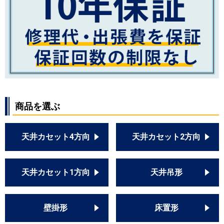
商品を選ぶ
天井カセット4方向
天井カセット2方向
天井カセット1方向
天井吊形
壁掛形
床置形