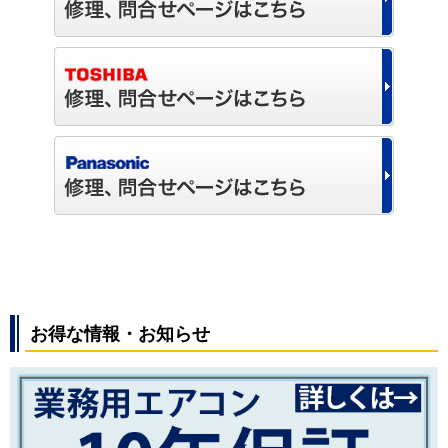
お得な情報・お知らせ