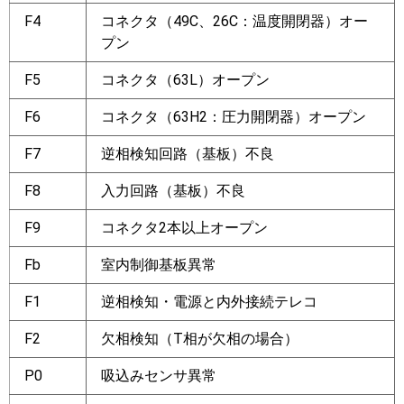
F4
コネクタ（49C、26C：温度開閉器）オー
プン
F5
コネクタ（63L）オープン
F6
コネクタ（63H2：圧力開閉器）オープン
F7
逆相検知回路（基板）不良
F8
入力回路（基板）不良
F9
コネクタ2本以上オープン
Fb
室内制御基板異常
F1
逆相検知・電源と内外接続テレコ
F2
欠相検知（T相が欠相の場合）
P0
吸込みセンサ異常