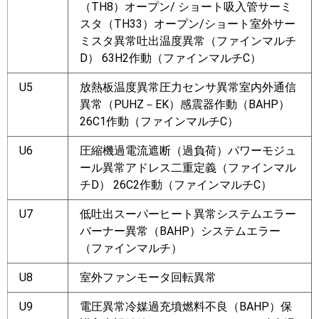
（TH8）オープン/ ショート吸入管サーミ
スタ（TH33）オープン/ショート室外サー
ミスタ異常吐出温度異常（ファインマルチ
D） 63H2作動（ファインマルチC）
U5
放熱板温度異常圧力センサ異常室内外通信
異常（PUHZ－EK）感震器作動（BAHP）
26C1作動（ファインマルチC）
U6
圧縮機過電流遮断（過負荷）パワーモジュ
ール異常アドレス二重定義（ファインマル
チD） 26C2作動（ファインマルチC）
U7
低吐出スーパーヒート異常システムエラー
バーナー異常（BAHP）システムエラー
（ファインマルチ）
U8
室外ファンモータ回転異常
U9
電圧異常冷媒過充墳燃料不良（BAHP）保