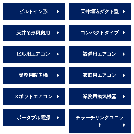
ビルトイン形
天井埋込ダクト型
天井吊形厨房用
コンパクトタイプ
ビル用エアコン
設備用エアコン
業務用暖房機
家庭用エアコン
スポットエアコン
業務用換気機器
ポータブル電源
チラーチリングユニッ
ト