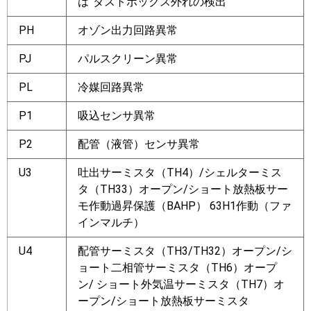
は”ダストボックス外れの検出”
PH
オゾン出力回路異常
PJ
パルスクリーン異常
PL
冷媒回路異常
P1
吸込センサ異常
P2
配管（液管）センサ異常
U3
吐出サーミスタ（TH4）/シェルターミス
タ（TH33）オープン/ショート放熱板サー
モ作動過昇保護（BAHP） 63H1作動（ファ
インマルチ）
U4
配管サーミスタ（TH3/TH32）オープン/シ
ョート二相管サーミスタ（TH6）オープ
ン/ ショート外気温サーミスタ（TH7）オ
ープン/ショート放熱板サーミスタ