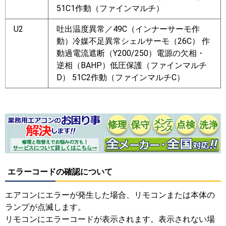
51C1作動（ファインマルチ）
U2
吐出温度異常／49C（インナーサーモ作
動）冷媒不足異常シェルサーモ（26C） 作
動過電流遮断（Y200/250）電源の欠相・
逆相（BAHP）低圧保護（ファインマルチ
D） 51C2作動（ファインマルチC）
エラーコードの確認について
エアコンにエラーが発生した場合、リモコンまたは本体の
ランプが点滅します。
リモコンにエラーコードが表示されます。表示されない場