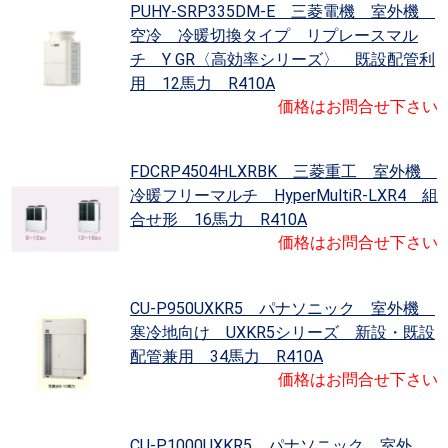
PUHY-SRP335DM-E 三菱電機 室外機
空冷 冷暖切換タイプ リプレースマル
チ Y GR〈高効率シリーズ〉 既設配管利
用 12馬力 R410A
価格はお問合せ下さい
FDCRP4504HLXRBK 三菱重工 室外機
冷暖フリーマルチ HyperMultiR-LXR4 組
合せ形 16馬力 R410A
価格はお問合せ下さい
CU-P950UXKR5 パナソニック 室外機
寒冷地向け UXKR5シリーズ 新設・既設
配管兼用 34馬力 R410A
価格はお問合せ下さい
CU-P1000UXKR5 パナソニック 室外