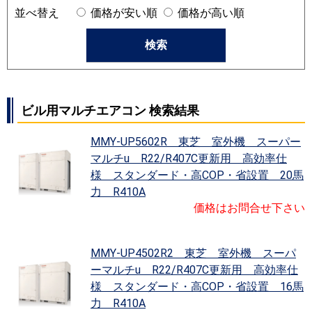
並べ替え
価格が安い順
価格が高い順
ビル用マルチエアコン 検索結果
MMY-UP5602R 東芝 室外機 スーパー
マルチu R22/R407C更新用 高効率仕
様 スタンダード・高COP・省設置 20馬
力 R410A
価格はお問合せ下さい
MMY-UP4502R2 東芝 室外機 スーパ
ーマルチu R22/R407C更新用 高効率仕
様 スタンダード・高COP・省設置 16馬
力 R410A