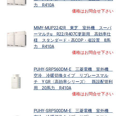
力 R410A
価格はお問合せ下さい
MMY-MUP2242R 東芝 室外機 スーパ
ーマルチu R22/R407C更新用 高効率仕
様 スタンダード・高COP・省設置 8馬
力 R410A
価格はお問合せ下さい
PUHY-SRP560DM-E 三菱電機 室外機
空冷 冷暖切換タイプ リプレースマル
チ Y GR〈高効率シリーズ〉 既設配管利
用 20馬力 R410A
価格はお問合せ下さい
PUHY-SRP500DM-E 三菱電機 室外機