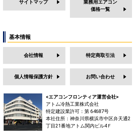
サイトマップ
業務用エアコン
価格一覧
基本情報
会社情報
特定商取引法
個人情報保護方針
お問い合わせ
<エアコンフロンティア運営会社>
アトム冷熱工業株式会社
特定建設業許可：第 64687号
本社住所：神奈川県横浜市中区弁天通2
丁目21番地アトム関内ビル4Ｆ