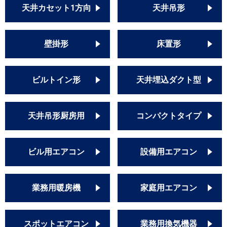
天井カセット1方向
天井吊形
壁掛形
床置形
ビルトイン形
天井埋込ダクト型
天井吊形厨房用
コンパクトタイプ
ビル用エアコン
設備用エアコン
業務用暖房機
家庭用エアコン
スポットエアコン
業務用換気機器