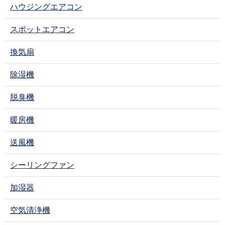
ハウジングエアコン
スポットエアコン
換気扇
除湿機
脱臭機
暖房機
送風機
シーリングファン
加湿器
空気清浄機