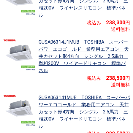
カセット形4方向 シングル 2.5馬力 三
相200V ワイヤレスリモコン 標準パネ
ル
238,300
税込み
円
送料無料
GUSA06314J1MUB TOSHIBA スーパー
パワーエコゴールド
業務用エアコン 天
井カセット形4方向 シングル 2.5馬力
単相200V ワイヤードリモコン 標準パ
ネル
238,500
税込み
円
送料無料
GUSA063141MUB TOSHIBA スーパーパ
ワーエコゴールド
業務用エアコン 天井
カセット形4方向 シングル 2.5馬力 三
相200V ワイヤードリモコン 標準パネ
ル