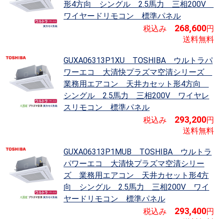
形4方向 シングル 2.5馬力 三相200V
ワイヤードリモコン 標準パネル
268,600
税込み
円
送料無料
GUXA06313P1XU TOSHIBA ウルトラパ
ワーエコ 大清快プラズマ空清シリーズ
業務用エアコン 天井カセット形4方向
シングル 2.5馬力 三相200V ワイヤレ
スリモコン 標準パネル
293,200
税込み
円
送料無料
GUXA06313P1MUB TOSHIBA ウルトラ
パワーエコ 大清快プラズマ空清シリー
ズ
業務用エアコン 天井カセット形4方
向 シングル 2.5馬力 三相200V ワイ
ヤードリモコン 標準パネル
293,400
税込み
円