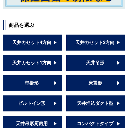
商品を選ぶ
天井カセット4方向
天井カセット2方向
天井カセット1方向
天井吊形
壁掛形
床置形
ビルトイン形
天井埋込ダクト型
天井吊形厨房用
コンパクトタイプ