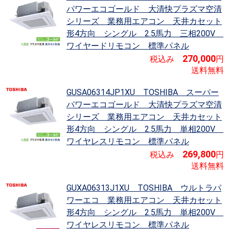
パワーエコゴールド 大清快プラズマ空清
シリーズ
業務用エアコン 天井カセット
形4方向 シングル 2.5馬力 三相200V
ワイヤードリモコン 標準パネル
270,000
税込み
円
送料無料
GUSA06314JP1XU TOSHIBA スーパー
パワーエコゴールド 大清快プラズマ空清
シリーズ
業務用エアコン 天井カセット
形4方向 シングル 2.5馬力 単相200V
ワイヤレスリモコン 標準パネル
269,800
税込み
円
送料無料
GUXA06313J1XU TOSHIBA ウルトラパ
ワーエコ
業務用エアコン 天井カセット
形4方向 シングル 2.5馬力 単相200V
ワイヤレスリモコン 標準パネル