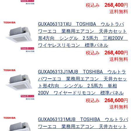
268,400
税込み
円
送料無料
GUXA063131XU TOSHIBA ウルトラパ
ワーエコ
業務用エアコン 天井カセット
形4方向 シングル 2.5馬力 三相200V
ワイヤレスリモコン 標準パネル
268,400
税込み
円
送料無料
GUXA06313J1MUB TOSHIBA ウルトラ
パワーエコ
業務用エアコン 天井カセッ
ト形4方向 シングル 2.5馬力 単相
200V ワイヤードリモコン 標準パネル
268,600
税込み
円
送料無料
GUXA063131MUB TOSHIBA ウルトラパ
ワーエコ
業務用エアコン 天井カセット