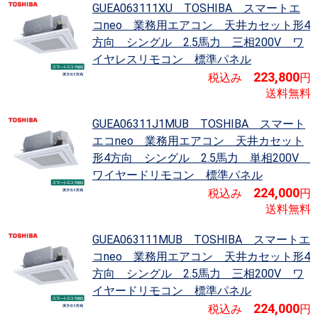
GUEA063111XU TOSHIBA スマートエ
コneo
業務用エアコン 天井カセット形4
方向 シングル 2.5馬力 三相200V ワ
イヤレスリモコン 標準パネル
223,800
税込み
円
送料無料
GUEA06311J1MUB TOSHIBA スマート
エコneo
業務用エアコン 天井カセット
形4方向 シングル 2.5馬力 単相200V
ワイヤードリモコン 標準パネル
224,000
税込み
円
送料無料
GUEA063111MUB TOSHIBA スマートエ
コneo
業務用エアコン 天井カセット形4
方向 シングル 2.5馬力 三相200V ワ
イヤードリモコン 標準パネル
224,000
税込み
円