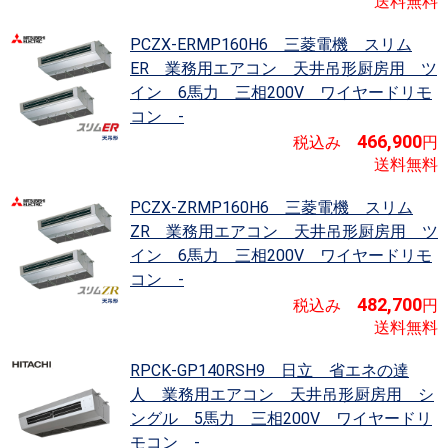
送料無料
PCZX-ERMP160H6 三菱電機 スリム
ER
業務用エアコン 天井吊形厨房用 ツ
イン 6馬力 三相200V ワイヤードリモ
コン -
466,900
税込み
円
送料無料
PCZX-ZRMP160H6 三菱電機 スリム
ZR
業務用エアコン 天井吊形厨房用 ツ
イン 6馬力 三相200V ワイヤードリモ
コン -
482,700
税込み
円
送料無料
RPCK-GP140RSH9 日立 省エネの達
人
業務用エアコン 天井吊形厨房用 シ
ングル 5馬力 三相200V ワイヤードリ
モコン -