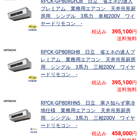
RPCK-GP80RGHJ8 日立 省エネの達人
プレミアム
業務用エアコン 天井吊形厨
房用 シングル 3馬力 単相200V ワイ
ヤードリモコン -
395,100
税込み
円
送料無料
RPCK-GP80RGH8 日立 省エネの達人プ
レミアム
業務用エアコン 天井吊形厨房
用 シングル 3馬力 三相200V ワイヤ
ードリモコン -
395,100
税込み
円
送料無料
RPCK-GP80RHN5 日立 寒さ知らず寒冷
地仕様
業務用エアコン 天井吊形厨房
用 シングル 3馬力 三相200V ワイヤ
ードリモコン -
458,000
税込み
円