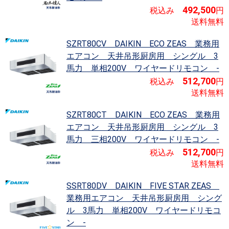
492,500
税込み
円
送料無料
SZRT80CV DAIKIN ECO ZEAS
業務用
エアコン 天井吊形厨房用 シングル 3
馬力 単相200V ワイヤードリモコン -
512,700
税込み
円
送料無料
SZRT80CT DAIKIN ECO ZEAS
業務用
エアコン 天井吊形厨房用 シングル 3
馬力 三相200V ワイヤードリモコン -
512,700
税込み
円
送料無料
SSRT80DV DAIKIN FIVE STAR ZEAS
業務用エアコン 天井吊形厨房用 シング
ル 3馬力 単相200V ワイヤードリモコ
ン -