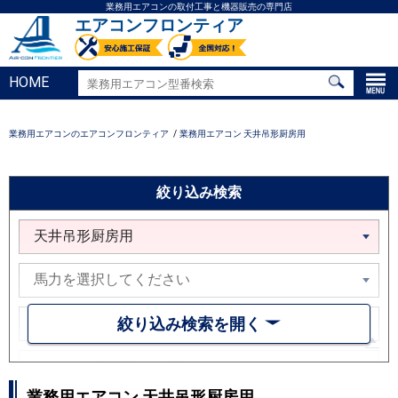
業務用エアコンの取付工事と機器販売の専門店
エアコンフロンティア
HOME
業務用エアコンのエアコンフロンティア
業務用エアコン 天井吊形厨房用
絞り込み検索
絞り込み検索を開く
業務用エアコン 天井吊形厨房用