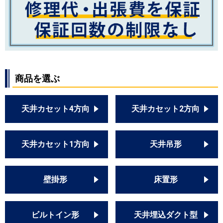
商品を選ぶ
天井カセット4方向
天井カセット2方向
天井カセット1方向
天井吊形
壁掛形
床置形
ビルトイン形
天井埋込ダクト型